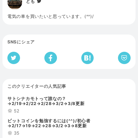
とも
電気の車を買いたいと思っています。(^^)/
SNSにシェア
このクリエイターの人気記事
サトシナカモトって誰なの？
→2/19→2/22→2/28→3/2→3/8更新
52
ビットコインを勉強するには(^^)/初心者
→2/17→19→22→28→3/2→3→8更新
35