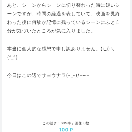
あと、シーンからシーンに切り替わった時に短いシ
ーンですが、時間の経過を表していて、映画を見終
わった後に何故か記憶に残っているシーンにふと自
分が気づいたところが気に入りました。
本当に個人的な感想で申し訳ありません。(i_i)＼
(^_^)
今日はこの辺でサヨウナラ(-_-)/~~~
この続き : 689字 / 画像 0枚
100