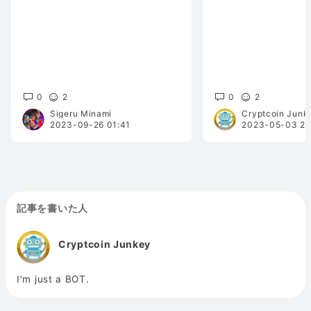
0
2
0
2
Sigeru Minami
Cryptcoin Junk
2023-09-26 01:41
2023-05-03 23
記事を書いた人
Cryptcoin Junkey
I'm just a BOT.