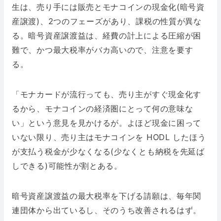
生は、売り手には販売とモナコインの現金化(暗号資
産譲渡)、2つのフェーズがあり、課税の性質が異な
る。暗号資産譲渡益は、経費の計上による圧縮が困
難で、かつ最大税率がバカ高いので、注意を要す
る。
「モナカードが流行っても、売り主がすぐ現金化す
るから、モナコインの経済圏にとって何の意味な
い」という意見を見かけるが。よほど現金に困って
いない限り、売り主はモナコインを HODL したほう
が支払う税金が少なくなる(少なくとも納税を先延ば
しできる)可能性が割とある。
暗号資産譲渡益の最大税率を下げる請願は、毎年関
連団体から出ているし、そのうち改善されるはず。