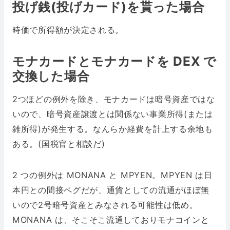
投げ銭(投げカード)を貰った場合
時価で所得額が決定される。
モナカードとモナカードを DEX で
交換した場合
2つほどの例外を除き、モナカードは暗号資産ではな
いので、暗号資産譲渡とは関係ない事業所得(または
雑所得)が発生する。なんらか経費を計上する余地も
ある。(国税官と相談だ)
2 つの例外は MONANA と MPYEN。MPYEN は日
本円との間接ペグだが、通貨としての流通がほぼ無
いので2号暗号資産とみなされる可能性は低め。
MONANA は、そこそこ流通しておりモナコインと