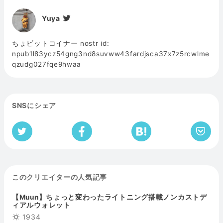
Yuya
ちょビットコイナー nostr id:
npub1l83ycz54gng3nd8suvww43fardjsca37x7z5rcwlme
qzudg027fqe9hwaa
SNSにシェア
このクリエイターの人気記事
【Muun】ちょっと変わったライトニング搭載ノンカストデ
ィアルウォレット
1934