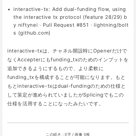
interactive-tx: Add dual-funding flow, using
the interactive tx protocol (feature 28/29) b
y niftynei · Pull Request #851 · lightning/bolt
s (github.com)
interactive-txは、チャネル開設時にOpenerだけで
なくAccepterにもfunding_txのためのインプットを
追加できるようにするもので、より柔軟に
funding_txを構成することが可能になります。もと
もとinteractive-txはdual-fundingのための仕様と
して策定が進められていましたがSplicingでもこの
仕様を活用することになったみたいです。
この続き : 0字 / 画像 0枚