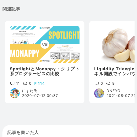
関連記事
SpotlightとMonappy：クリプト
Liquidity Tria
系ブログサービスの比較
ネル開設でインバウ
ティも手に入れる
11
0
114
0
9
にすた氏
DNFYO
2020-07-12 00:37
2021-08-07 21
記事を書いた人