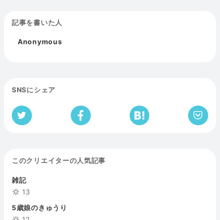
記事を書いた人
Anonymous
SNSにシェア
このクリエイターの人気記事
雑記
13
5歳娘のきゅうり
12