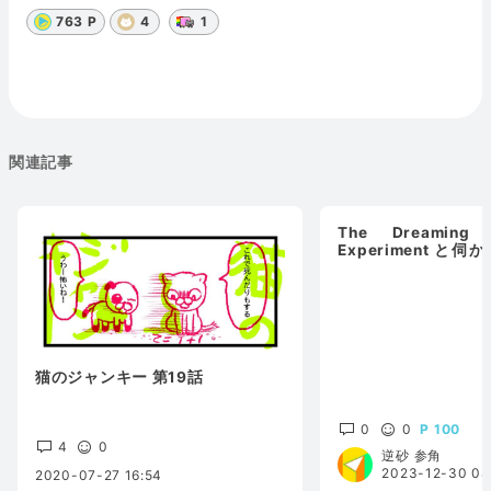
763 P
4
1
関連記事
The Dreaming 
Experiment と
みる"だれかさん"の
猫のジャンキー 第19話
0
0
100
4
0
逆砂 参角
2023-12-30 08
2020-07-27 16:54