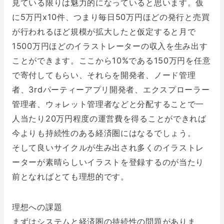
見ている限りは魅力的になっていると思います。仮
に5万円x10件、つまり毎日50万円ほどの発行と売買
が行われるほど規模が拡大したと仮定すると月で
1500万円ほどのイラストレーターの収入を生み出す
ことができます。ここから10%である150万円を任意
で寄付してもらい、それらを開発者、ノード管理
者、3rdパーティーアプリ開発者、エクスプローラー
管理者、ウォレット管理者などと分配することで一
人当たり20万円程度の運営費を得ることができれば
今よりも持続性のある経済圏にはなるでしょう。
そして良いサイクルが生み出され多くのイラストレ
ーターが素晴らしいイラストを登録するのが当たり
前となればとても理想的です。
理想への課題
まずはシステムと経済圏の持続性の問題がありま