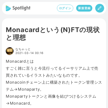
ログイン
新規登録
Monacardという(N)FTの現状
と理想
なちゃっと
2021-03-14 00:16
Monacardとは
すごく雑に言うと今流行ってるイーサリアム上で売
買されているイラストみたいなものです。
Monacoinチェーン上に構築されたトークン管理シス
テム→Monaparty。
Monapartyトークンと画像を結びつけるシステム
→Monacard。