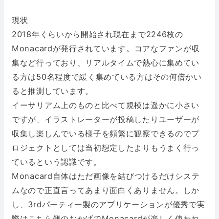
現状
2018年くらいから開始され現在まで2246枚の
Monacardが発行されています。コアなファンが収
集など行っており、リアルタイムで熱心に集めてい
る方は50名程度で緩く集めている方はその何倍かい
ると推測しています。
イーサリアム上のものと比べて規模は遥かに小さい
ですが、イラストレーターが投稿したりユーザーが
収集し楽しんでいる様子を頻繁に観察できるのでプ
ロジェクトとしては当初想定したよりもうまく行っ
ているという認識です。
Monacard自体はただ画像を結びつけるだけシステ
ムなので正直言ってあまり面白くありません。しか
し、3rdパーティー製のアプリケーションが優秀で実
際はこちら側のおかげでMonacardが楽しく使われ