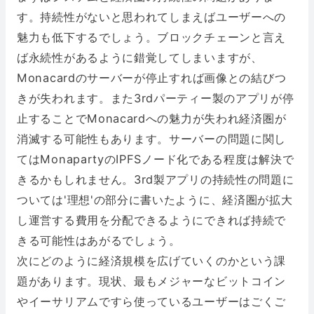
す。持続性がないと思われてしまえばユーザーへの
魅力も低下するでしょう。ブロックチェーンと言え
ば永続性があるように錯覚してしまいますが、
Monacardのサーバーが停止すれば画像との結びつ
きが失われます。また3rdパーティー製のアプリが停
止することでMonacardへの魅力が失われ経済圏が
消滅する可能性もあります。サーバーの問題に関し
てはMonapartyのIPFSノード化である程度は解決で
きるかもしれません。3rd製アプリの持続性の問題に
ついては'理想'の部分に書いたように、経済圏が拡大
し運営する費用を分配できるようにできれば持続で
きる可能性はあがるでしょう。
次にどのように経済規模を広げていくのかという課
題があります。現状、最もメジャーなビットコイン
やイーサリアムですら使っているユーザーはごくご