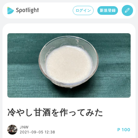
ログイン
新規登録
冷やし甘酒を作ってみた
JNW
100
2021-09-05 12:38