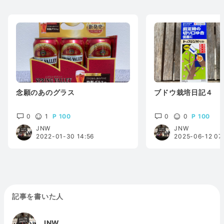
念願のあのグラス
ブドウ栽培日記４ 
0
1
100
0
0
100
JNW
JNW
2022-01-30 14:56
2025-06-12 07
記事を書いた人
JNW