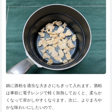
鍋に酒粕を適当な大きさにちぎって入れます。酒粕
は事前に電子レンジで軽く加熱しておくと、柔らか
くなって溶かしやすくなります。次に、よりまろや
かな味わいにしたいので、