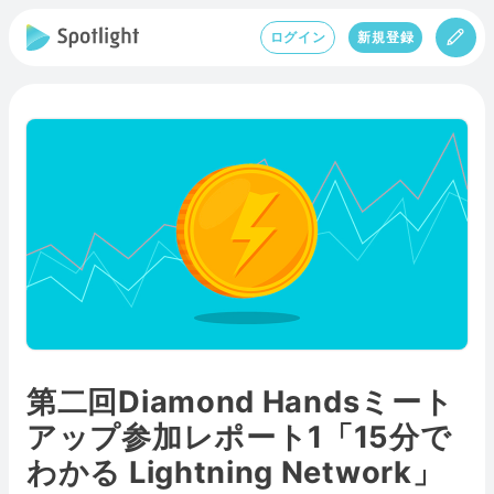
ログイン
新規登録
第二回Diamond Handsミート
アップ参加レポート1「15分で
わかる Lightning Network」