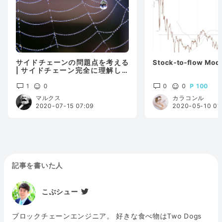
サイドチェーンの問題点を考える
Stock-to-flow M
| サイドチェーン完全に理解した
(4)
1
0
0
0
100
マルクス
カラコンル
2020-07-15 07:09
2020-05-10 01
記事を書いた人
こぶシュー
ブロックチェーンエンジニア。 好きな食べ物はTwo Dogs