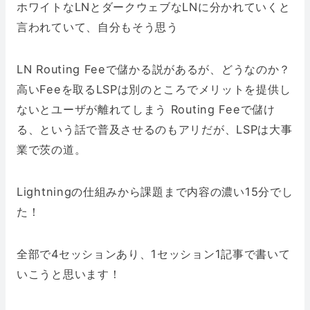
ホワイトなLNとダークウェブなLNに分かれていくと
言われていて、自分もそう思う
LN Routing Feeで儲かる説があるが、どうなのか？
高いFeeを取るLSPは別のところでメリットを提供し
ないとユーザが離れてしまう Routing Feeで儲け
る、という話で普及させるのもアリだが、LSPは大事
業で茨の道。
Lightningの仕組みから課題まで内容の濃い15分でし
た！
全部で4セッションあり、1セッション1記事で書いて
いこうと思います！