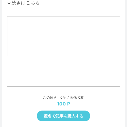
↓続きはこちら
この続き : 0字 / 画像 0枚
100
匿名で記事を購入する