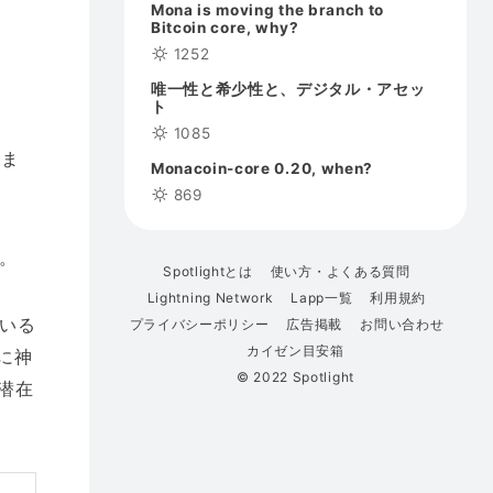
Mona is moving the branch to
Bitcoin core, why?
1252
唯一性と希少性と、デジタル・アセッ
ト
1085
うま
Monacoin-core 0.20, when?
869
。
Spotlightとは
使い方・よくある質問
Lightning Network
Lapp一覧
利用規約
いる
プライバシーポリシー
広告掲載
お問い合わせ
カイゼン目安箱
に神
© 2022 Spotlight
が潜在