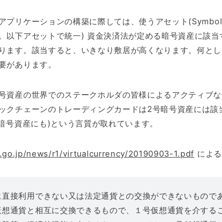
プリケーションの構築に際しては、使うアセット(Symbol
。以下アセットで統一) 資金決済法が定める暗号資産に該当
ります。該当すると、いきなり敷居が高くなります。何とし
要があります。
号資産の世界でのステークホルダの皆様によるアクティブな
ックチェーンのトレーディングカードは2号暗号資産には該
号暗号資産にも)という言質が取れています。
.go.jp/news/r1/virtualcurrency/20190903-1.pdf
による
に直接利用できない又は法定通貨との交換ができないもので
仮想通貨と相互に交換できるもので、１号仮想通貨を介する