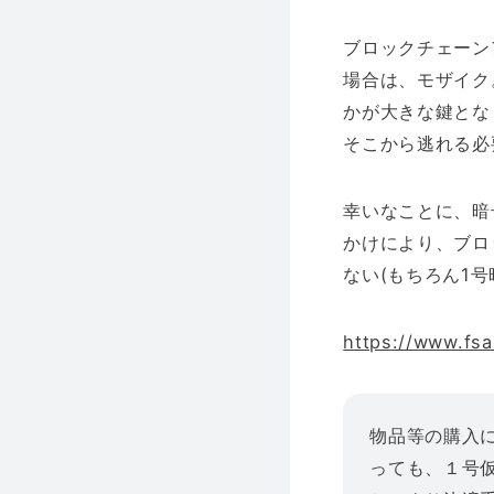
ブロックチェーンア
場合は、モザイク
かが大きな鍵とな
そこから逃れる必
幸いなことに、暗
かけにより、ブロ
ない(もちろん1
https://www.fsa
物品等の購入
っても、１号