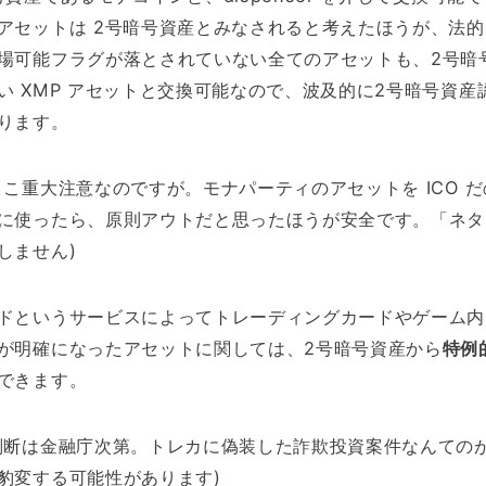
アセットは 2号暗号資産とみなされると考えたほうが、法的
場可能フラグが落とされていない全てのアセットも、2号暗
い XMP アセットと交換可能なので、波及的に2号暗号資産
ります。
ここ重大注意なのですが。モナパーティのアセットを ICO だ
に使ったら、原則アウトだと思ったほうが安全です。「ネタ
しません)
ドというサービスによってトレーディングカードやゲーム内
が明確になったアセットに関しては、2号暗号資産から
特例
できます。
判断は金融庁次第。トレカに偽装した詐欺投資案件なんての
豹変する可能性があります)