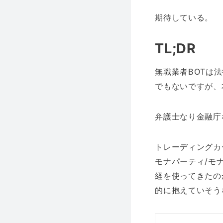
期待している。
TL;DR
無職業者BOTは
でもないですが、
弁護士なり金融庁
トレーディングカ
モナパーティ/モ
経を使ってきたのか
的に抱えていそう