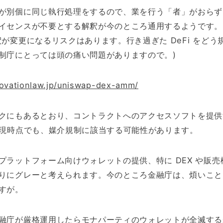
が別個に同じ執行処理をするので、業を行う「者」がおらず
イセンスが不要とする解釈が今のところ通用するようです
が変更になるリスクはあります。行き過ぎた DeFi をどう
制庁にとっては頭の痛い問題がありますので。)
novationlaw.jp/uniswap-dex-amm/
クにもあるとおり、コントラクトへのアクセスソフトを提供
、現時点でも、媒介規制に該当する可能性があります。
プラットフォーム向けウォレットの提供、特に DEX や販売
りにグレーと考えられます。今のところ金融庁は、煩いこと
すが。
融庁が厳格運用したらモナパーティのウォレットが全滅する