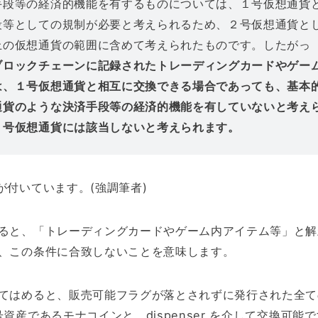
手段等の経済的機能を有するものについては、１号仮想通貨
段等としての規制が必要と考えられるため、２号仮想通貨と
上の仮想通貨の範囲に含めて考えられたものです。したがっ
ブロックチェーンに記録されたトレーディングカードやゲー
は、１号仮想通貨と相互に交換できる場合であっても、基本
通貨のような決済手段等の経済的機能を有していないと考え
２号仮想通貨には該当しないと考えられます。
が付いています。(強調筆者)
ると、「トレーディングカードやゲーム内アイテム等」と解
、この条件に合致しないことを意味します。
てはめると、販売可能フラグが落とされずに発行された全て
資産であるモナコインと、dispenser を介して交換可能