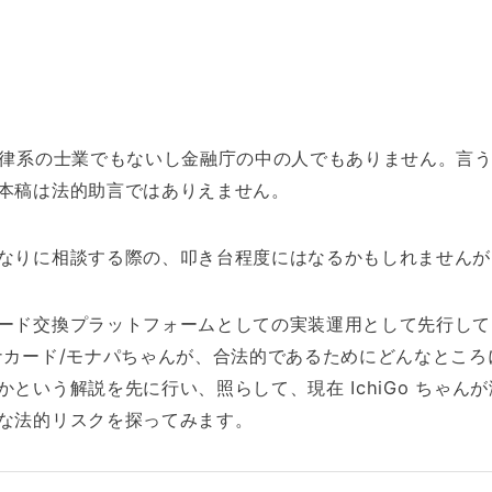
法律系の士業でもないし金融庁の中の人でもありません。言
本稿は法的助言ではありえません。
なりに相談する際の、叩き台程度にはなるかもしれませんが
ード交換プラットフォームとしての実装運用として先行して
ナカード/モナパちゃんが、合法的であるためにどんなところ
という解説を先に行い、照らして、現在 IchiGo ちゃん
な法的リスクを探ってみます。