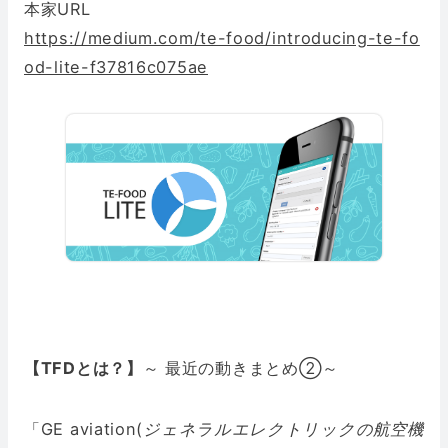
本家URL
https://medium.com/te-food/introducing-te-fo
od-lite-f37816c075ae
【TFDとは？】
～ 最近の動きまとめ②～
「
GE aviation(
ジェネラルエレクトリックの航空機