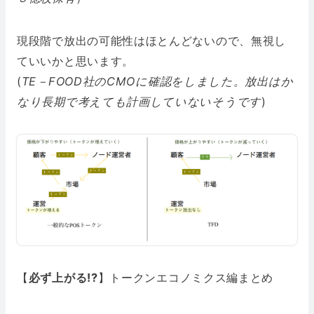
現段階で放出の可能性はほとんどないので、無視し
ていいかと思います。
(
TE－FOOD社のCMOに確認をしました。放出はか
なり長期で考えても計画していないそうです
)
【
必ず上がる!?
】トークンエコノミクス編まとめ