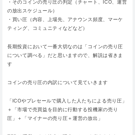
・そのコインの売り圧の判定（チャート、ICO、運営
の放出スケジュール）
・買い圧（内容、上場先、アナウンス頻度、マーケ
ティング、コミュニティなどなど）
長期投資において一番大切なのは「コインの売り圧
について調べる」だと思いますので、解説は省きま
す
コインの売り圧の内訳について見ていきます
「ICOやプレセールで購入した人たちによる売り圧」
＋「市場で売買益を目的に行動する投機家の売り
圧」＋「マイナーの売り圧＋運営の放出」