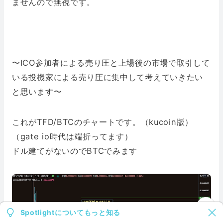
ませんので無視です。
〜ICO参加者による売り圧と上場後の市場で取引して
いる投機家による売り圧に集中して考えていきたい
と思います〜
これがTFD/BTCのチャートです。（kucoin版）
（gate io時代は端折ってます）
ドル建てがないのでBTCでみます
Spotlightについてもっと知る