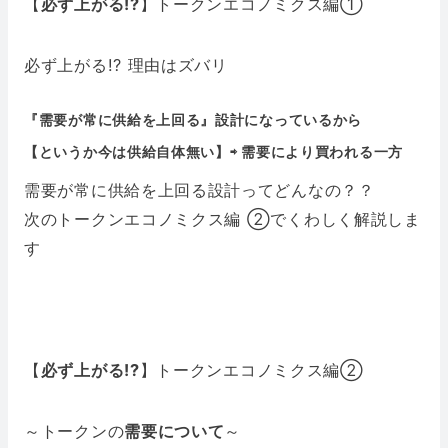
【
必ず上がる!?
】トークンエコノミクス編①
必ず上がる!?
理由はズバリ
『需要が常に供給を上回る』設計になっているから
【
というか今は供給自体無い】⇨ 需要により買われる一方
需要が常に供給を上回る設計ってどんなの？？
次のトークンエコノミクス編 ②でくわしく解説しま
す
【
必ず上がる!?
】トークンエコノミクス編②
～トークンの
需要について
～