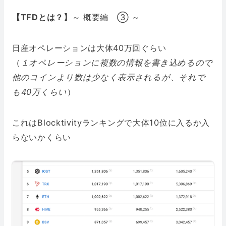
【TFDとは？】
～ 概要編 ③
～
日産オペレーションは大体40万回ぐらい
（
１オペレーションに複数の情報を書き込めるので
他のコインより数は少なく表示されるが、それで
も40万くらい
）
これはBlocktivityランキングで大体10位に入るか入
らないかくらい