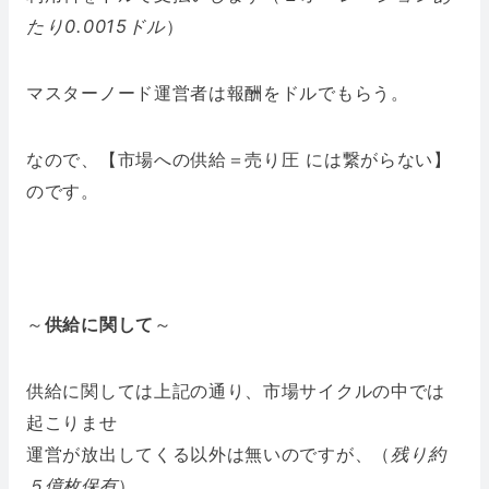
たり0.0015ドル
）
マスターノード運営者は報酬をドルでもらう。
なので、【市場への供給＝売り圧 には繋がらない】
のです。
～
供給に関して
～
供給に関しては上記の通り、市場サイクルの中では
起こりませ
運営が放出してくる以外は無いのですが、（
残り約
５億枚保有
）