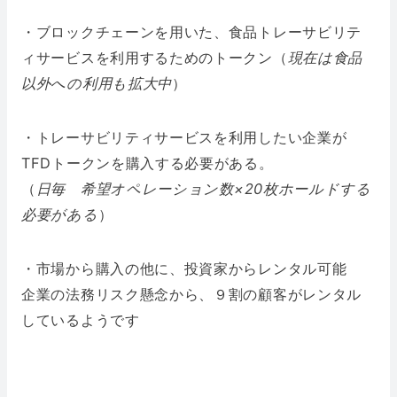
・ブロックチェーンを用いた、食品トレーサビリテ
ィサービスを利用するためのトークン（
現在は食品
以外への利用も拡大中
）
・トレーサビリティサービスを利用したい企業が
TFDトークンを購入する必要がある。
（
日毎 希望オペレーション数×20枚ホールドする
必要がある
）
・市場から購入の他に、投資家からレンタル可能
企業の法務リスク懸念から、９割の顧客がレンタル
しているようです