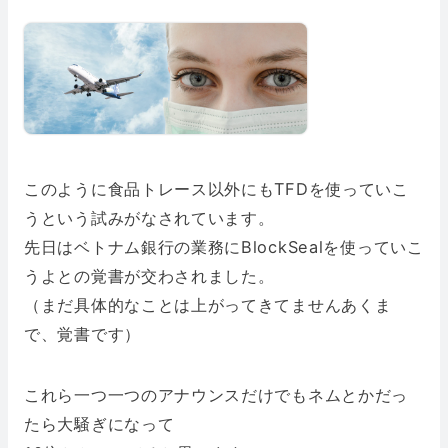
このように食品トレース以外にもTFDを使っていこ
うという試みがなされています。
先日はベトナム銀行の業務にBlockSealを使っていこ
うよとの覚書が交わされました。
（まだ具体的なことは上がってきてませんあくま
で、覚書です）
これら一つ一つのアナウンスだけでもネムとかだっ
たら大騒ぎになって