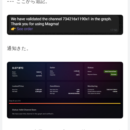
--- ここから追記。
通知きた。