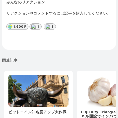
みんなのリアクション
リアクションやコメントするには記事を購入してください。
1,600 P
1
1
関連記事
ビットコイン知名度アップ大作戦
Liquidity Tria
ネル開設でインバウ