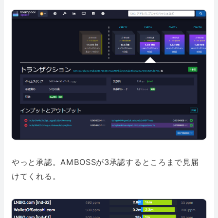
やっと承認。AMBOSSが3承認するところまで見届
けてくれる。