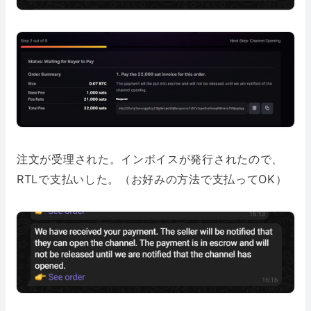
注文が受理された。インボイスが発行されたので、
RTLで支払いした。（お好みの方法で支払ってOK）