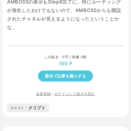
AMBOSSの表示もStep6完了に。特にルーティング
が発生したわけでもないので、AMBOSSからも開設
されたチャネルが見えるようになったということか
な。
この続き : 0字 / 画像 0枚
100
匿名で記事を購入する
会員登録
/
ログインして続きを読む
クリプト
カテゴリ :