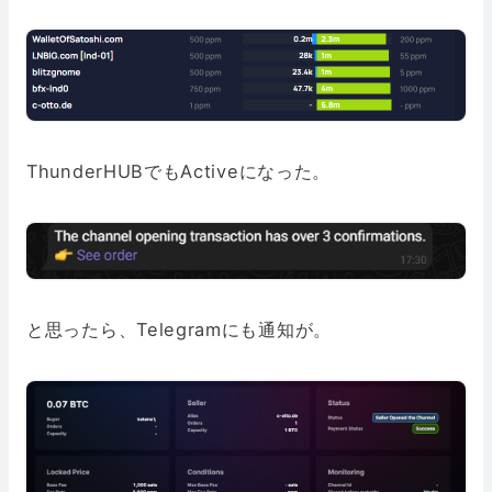
ThunderHUBでもActiveになった。
と思ったら、Telegramにも通知が。