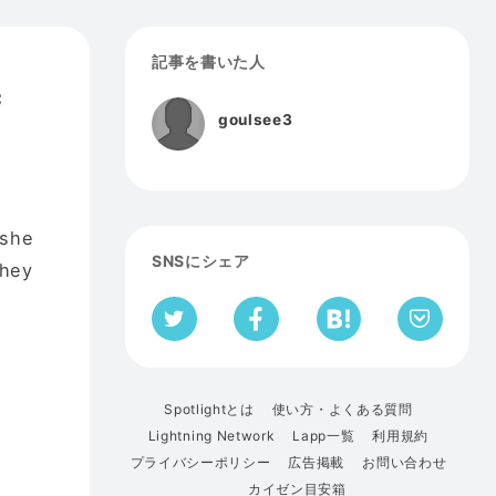
記事を書いた人
c
goulsee3
 she
SNSにシェア
they
Spotlightとは
使い方・よくある質問
Lightning Network
Lapp一覧
利用規約
プライバシーポリシー
広告掲載
お問い合わせ
カイゼン目安箱