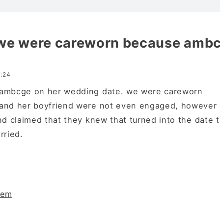
 we were careworn because amb
:24
ambcge on her wedding date. we were careworn
and her boyfriend were not even engaged, however
nd claimed that they knew that turned into the date 
rried.
tem