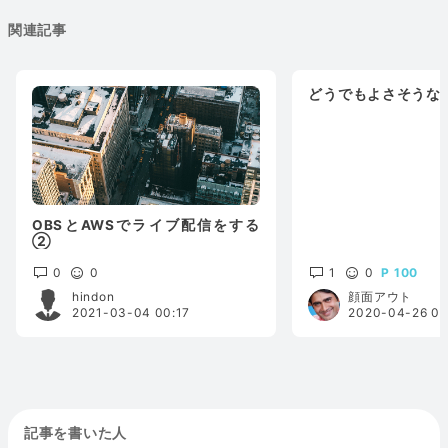
関連記事
どうでもよさそうな
OBSとAWSでライブ配信をする
②
0
0
1
0
100
hindon
顔面アウト
2021-03-04 00:17
2020-04-26 02
記事を書いた人