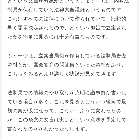
どういう文書が対象かというと、まず1つは、内閣法
制局が保有している法律案審議録というものです。
これはすべての法律について作られていて、比較的
早く開示決定されるので、どういう趣旨で立案され
たかを簡単に見るには十分有益なものです。
もう一つは、立案当局側が保有している法制局審査
資料とか、国会答弁の問答集といった資料があり、
こちらをみるとより詳しく状況が見えてきます。
法制局での情報のやり取りが克明に議事録が書かれ
ている場合が多く、これを見るとどういう経緯で最
初の案が没になって、こういうふうに変わったの
か、この条文の文言は実はどういう意味を予定して
書かれたのかがわかったりします。