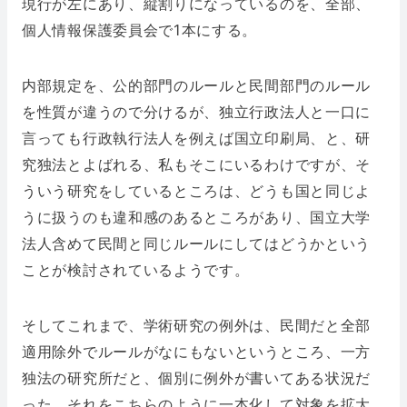
現行が左にあり、縦割りになっているのを、全部、
個人情報保護委員会で1本にする。
内部規定を、公的部門のルールと民間部門のルール
を性質が違うので分けるが、独立行政法人と一口に
言っても行政執行法人を例えば国立印刷局、と、研
究独法とよばれる、私もそこにいるわけですが、そ
ういう研究をしているところは、どうも国と同じよ
うに扱うのも違和感のあるところがあり、国立大学
法人含めて民間と同じルールにしてはどうかという
ことが検討されているようです。
そしてこれまで、学術研究の例外は、民間だと全部
適用除外でルールがなにもないというところ、一方
独法の研究所だと、個別に例外が書いてある状況だ
った。それをこちらのように一本化して対象を拡大