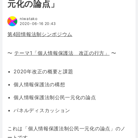
元化の論点」
niwatako
2020-06-16 20:43
第4回情報法制シンポジウム
〜
テーマ1「個人情報保護法 改正の行方」
〜
2020年改正の概要と課題
個人情報保護法の構想
個人情報保護法制公民一元化の論点
パネルディスカッション
これは「個人情報保護法制公民一元化の論点」のノ
ートです。