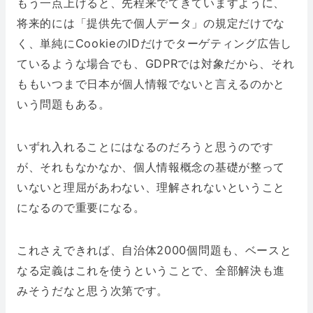
もう一点上げると、先程来でてきていますように、
将来的には「提供先で個人データ」の規定だけでな
く、単純にCookieのIDだけでターゲティング広告し
ているような場合でも、GDPRでは対象だから、それ
ももいつまで日本が個人情報でないと言えるのかと
いう問題もある。
いずれ入れることにはなるのだろうと思うのです
が、それもなかなか、個人情報概念の基礎が整って
いないと理屈があわない、理解されないということ
になるので重要になる。
これさえできれば、自治体2000個問題も、ベースと
なる定義はこれを使うということで、全部解決も進
みそうだなと思う次第です。