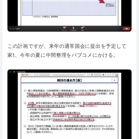
この計画ですが、来年の通常国会に提出を予定して
家t、今年の夏に中間整理をパブコメにかける。