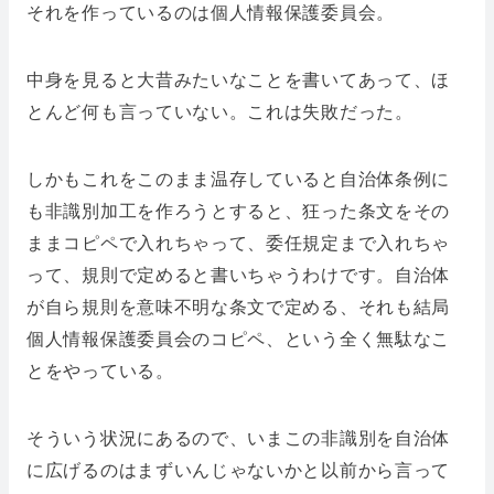
それを作っているのは個人情報保護委員会。
中身を見ると大昔みたいなことを書いてあって、ほ
とんど何も言っていない。これは失敗だった。
しかもこれをこのまま温存していると自治体条例に
も非識別加工を作ろうとすると、狂った条文をその
ままコピペで入れちゃって、委任規定まで入れちゃ
って、規則で定めると書いちゃうわけです。自治体
が自ら規則を意味不明な条文で定める、それも結局
個人情報保護委員会のコピペ、という全く無駄なこ
とをやっている。
そういう状況にあるので、いまこの非識別を自治体
に広げるのはまずいんじゃないかと以前から言って