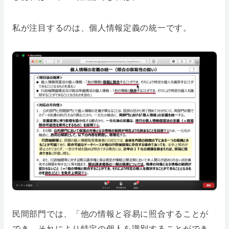
私が注目するのは、個人情報定義の統一です。
民間部門では、「他の情報と容易に照合することが
でき、それにより特定の個人を識別することができ