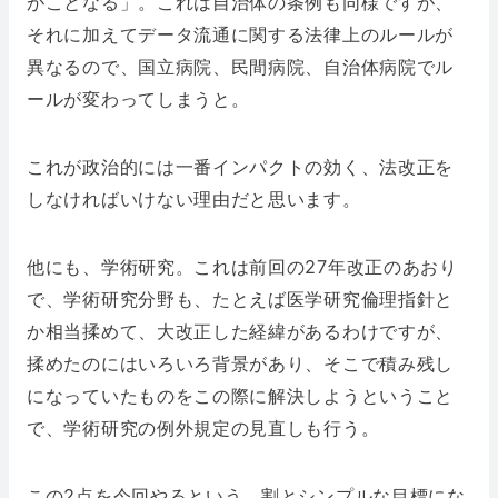
がことなる」。これは自治体の条例も同様ですが、
それに加えてデータ流通に関する法律上のルールが
異なるので、国立病院、民間病院、自治体病院でル
ールが変わってしまうと。
これが政治的には一番インパクトの効く、法改正を
しなければいけない理由だと思います。
他にも、学術研究。これは前回の27年改正のあおり
で、学術研究分野も、たとえば医学研究倫理指針と
か相当揉めて、大改正した経緯があるわけですが、
揉めたのにはいろいろ背景があり、そこで積み残し
になっていたものをこの際に解決しようということ
で、学術研究の例外規定の見直しも行う。
この2点を今回やるという、割とシンプルな目標にな