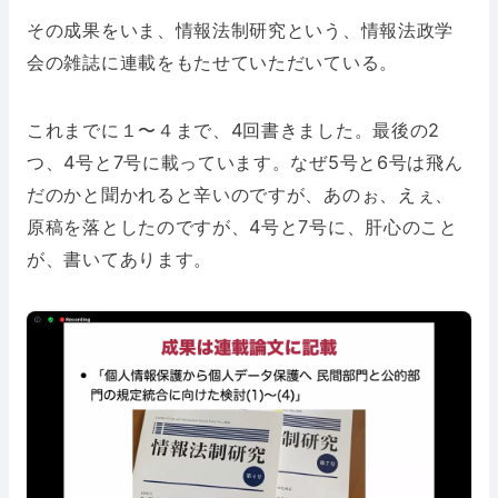
その成果をいま、情報法制研究という、情報法政学
会の雑誌に連載をもたせていただいている。
これまでに１〜４まで、4回書きました。最後の2
つ、4号と7号に載っています。なぜ5号と6号は飛ん
だのかと聞かれると辛いのですが、あのぉ、えぇ、
原稿を落としたのですが、4号と7号に、肝心のこと
が、書いてあります。