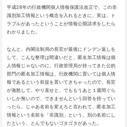
平成28年の行政機関個人情報保護法改正で、この非
識別加工情報という概念を入れるときに、実は、ト
ラブルがあったということが情報公開請求をしたら
わかりました。
なんと、内閣法制局の長官が最後にドンデン返しを
して、こんな整理は間違いだと、匿名加工情報は個
人情報じゃないのに、行政管理局が持ってきた公的
部門の匿名加工情報は、行政機関に置いては個人情
報であるという前提を置いてきちゃったので、長官
が激怒して、やり直せと、でももうあと１週間ぐら
いしか無いので、できませんという回答を持ってい
ったら、じゃあ名前を変えろと言われて、匿名加工
情報という名前を「非識別」という、別の名前にし
たという、とんでもないゴタゴタがあった。