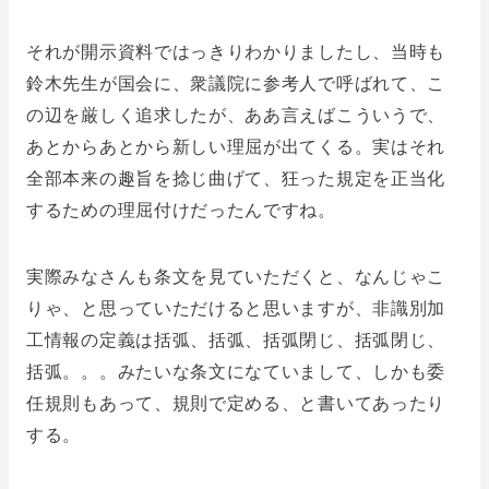
それが開示資料ではっきりわかりましたし、当時も
鈴木先生が国会に、衆議院に参考人で呼ばれて、こ
の辺を厳しく追求したが、ああ言えばこういうで、
あとからあとから新しい理屈が出てくる。実はそれ
全部本来の趣旨を捻じ曲げて、狂った規定を正当化
するための理屈付けだったんですね。
実際みなさんも条文を見ていただくと、なんじゃこ
りゃ、と思っていただけると思いますが、非識別加
工情報の定義は括弧、括弧、括弧閉じ、括弧閉じ、
括弧。。。みたいな条文になていまして、しかも委
任規則もあって、規則で定める、と書いてあったり
する。