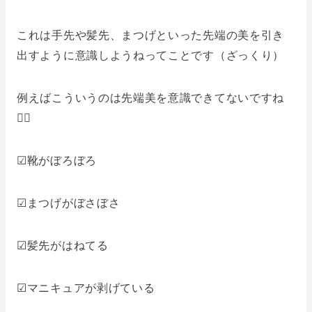
これは手先や髪先、まつげといった先端の美を引き
出すように意識しようねってことです（ざっくり）
例えばこういうのは先端美を意識できてないですね
🙅‍♀️
☑︎靴がぼろぼろ
☑︎まつげがぼさぼさ
☑︎髪先がはねてる
☑︎マニキュアが剥げている