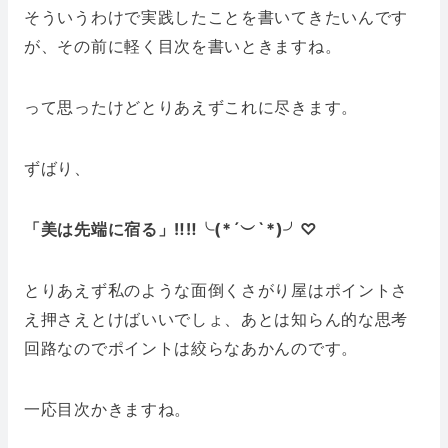
そういうわけで実践したことを書いてきたいんです
が、その前に軽く目次を書いときますね。
って思ったけどとりあえずこれに尽きます。
ずばり、
「美は先端に宿る」‼︎‼︎╰(*´︶`*)╯♡
とりあえず私のような面倒くさがり屋はポイントさ
え押さえとけばいいでしょ、あとは知らん的な思考
回路なのでポイントは絞らなあかんのです。
一応目次かきますね。