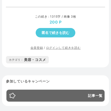
この続き : 1315字 / 画像 3枚
200
匿名で続きを読む
会員登録
/
ログインして続きを読む
美容・コスメ
カテゴリ :
参加しているキャンペーン
記事一覧