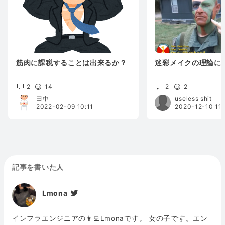
筋肉に課税することは出来るか？
迷彩メイクの理論に
2
14
2
2
田中
useless shit
2022-02-09 10:11
2020-12-10 11:
記事を書いた人
Lmona
インフラエンジニアの👩‍💻Lmonaです。 女の子です。エン