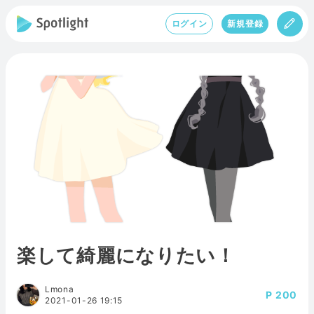
ログイン
新規登録
楽して綺麗になりたい！
Lmona
200
2021-01-26 19:15