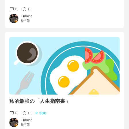
0
0
Lmona
6年前
私的最強の「人生指南書」
0
0
300
Lmona
6年前