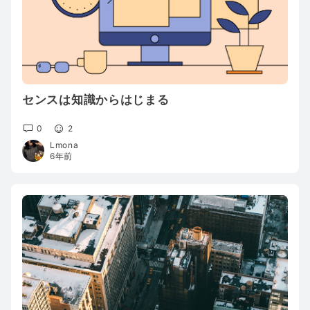
センスは知識からはじまる
0
2
Lmona
6年前