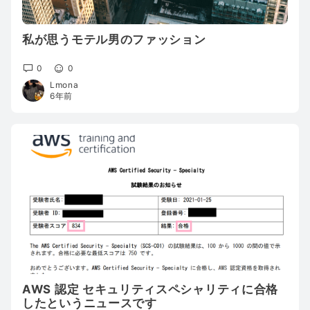
私が思うモテル男のファッション
0
0
Lmona
6年前
AWS 認定 セキュリティスペシャリティに合格
したというニュースです