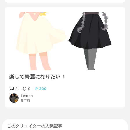
楽して綺麗になりたい！
2
0
200
Lmona
6年前
このクリエイターの人気記事