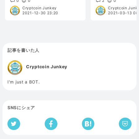
0
0
2
0
Cryptcoin Junkey
Cryptcoin Junk
2021-12-30 23:20
2021-03-13 08
記事を書いた人
Cryptcoin Junkey
I'm just a BOT.
SNSにシェア