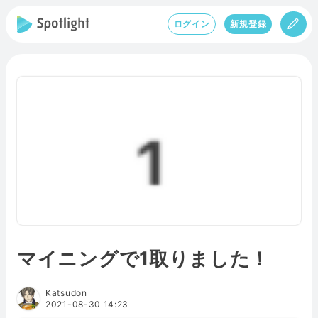
ログイン
新規登録
マイニングで1取りました！
Katsudon
2021-08-30 14:23