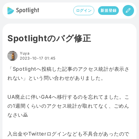
ログイン
新規登録
Spotlightのバグ修正
Yuya
2023-10-17 01:45
「Spotlightへ投稿した記事のアクセス統計が表示さ
れない」という問い合わせがありました。
UA廃止に伴いGA4へ移行するのを忘れてました。こ
の1週間くらいのアクセス統計が取れてなく、ごめん
なさい🙇
入出金やTwitterログインなども不具合があったので