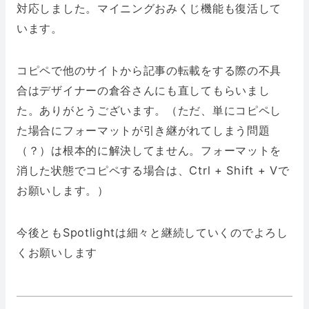
対応しました。マイニングおみくじ機能も復活して
います。
コピペで他のサイトから記事の転載をする際の不具
合はデザイナーの倉谷さんにも直してもらいまし
た。ありがとうございます。（ただ、単にコピペし
た場合にフォーマットが引き継がれてしまう問題
（？）は根本的に解決してません。フォーマットを
消した状態でコピペする場合は、Ctrl + Shift + Vで
お願いします。）
今後ともSpotlightは細々と継続していくのでよろし
くお願いします