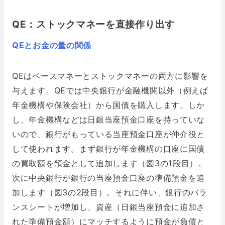
QE：ストックマネーを直接作り出す
QEとお金の量の関係
QEはベースマネーとストックマネーの両方に影響を
与えます。QEでは中央銀行が金融機関以外（例えば
年金機構や保険会社）から国債を購入します。しか
し、年金機構などは日銀当座預金口座を持っていな
いので、銀行がもっている当座預金口座が仲介役と
して使われます。まず銀行が年金機構の口座に国債
の買取額を預金として追加します（図3の1段目）。
次に中央銀行が銀行の当座預金口座の準備預金を追
加します（図3の2段目）。それに伴い、銀行のバラ
ンスシートが増加し、資産（日銀当座預金に追加さ
れた準備預金額）にマッチするように預金が負債と