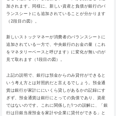
加されます。同様に、新しい資産と負債が銀行のバ
ランスシートにも追加されていることが分かります
（2段目の図）。
新しいストックマネーが消費者のバランスシートに
追加されている一方で、中央銀行のお金の量（これ
をマネタリーベースと呼びます）に変化が無いのが
見て取れます（1段目の図）。
上記の説明で、銀行は預金からのみ貸付ができると
いう考え方とは対照的だと言えるでしょう。預金通
貨は銀行が家計ににいくら貸しがあるかの記録にす
ぎず、預金通貨は銀行にとっての負債であり、資産
ではないのです。これに関係した1つの誤解に、「銀
行は日銀当座預金を家計や企業に貸付ができる」と