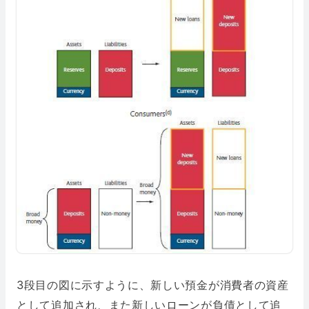
3段目の図に示すように、新しい預金が消費者の資産
として追加され、また新しいローンが負債として追