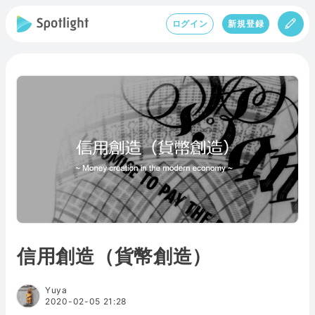
ログイン
新規登録
信用創造（貨幣創造）
Yuya
2020-02-05 21:28