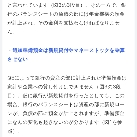
と言われています（図3の3段目）。その一方で、銀
行のバランスシートの負債の部には年金機構の預金
が計上され、その金利を支払わなければなりませ
ん。
・追加準備預金は新規貸付やマネーストックを乗算
させない
QEによって銀行の資産の部に計上された準備預金は
家計や企業への貸し付けはできません（図3の3段
目）。仮に銀行が新規貸付を行ったとしても、この
場合、銀行のバランスシートは資産の部に新規ロー
ンが、負債の部に預金が計上されますが、準備預金
になんの変化も起きないのが分かります（図1を参
照）。