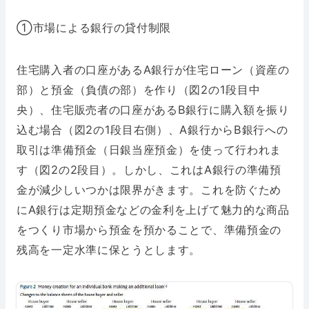
①市場による銀行の貸付制限
住宅購入者の口座があるA銀行が住宅ローン（資産の
部）と預金（負債の部）を作り（図2の1段目中
央）、住宅販売者の口座があるB銀行に購入額を振り
込む場合（図2の1段目右側）、A銀行からB銀行への
取引は準備預金（日銀当座預金）を使って行われま
す（図2の2段目）。しかし、これはA銀行の準備預
金が減少しいつかは限界がきます。これを防ぐため
にA銀行は定期預金などの金利を上げて魅力的な商品
をつくり市場から預金を預かることで、準備預金の
残高を一定水準に保とうとします。