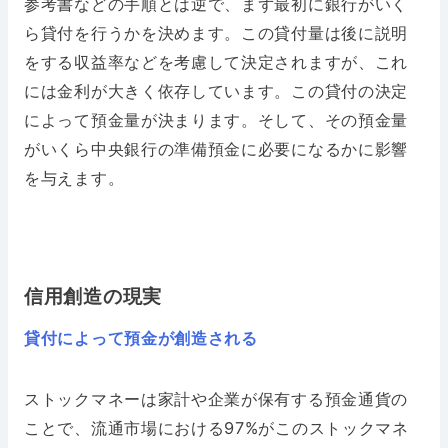
参考書などの手順とは逆で、まず最初に銀行がいく
ら貸付を行うかを決めます。この貸付量は後に説明
をする収益率などを考慮して決定されますが、これ
には金利が大きく依存しています。この貸付の決定
によって預金量が決まります。そして、その預金量
がいくら中央銀行の準備預金に必要になるかに影響
を与えます。
信用創造の現実
貸付によって預金が創造される
ストックマネーは家計や企業が保有する預金通貨の
ことで、流通市場における97%がこのストックマネ