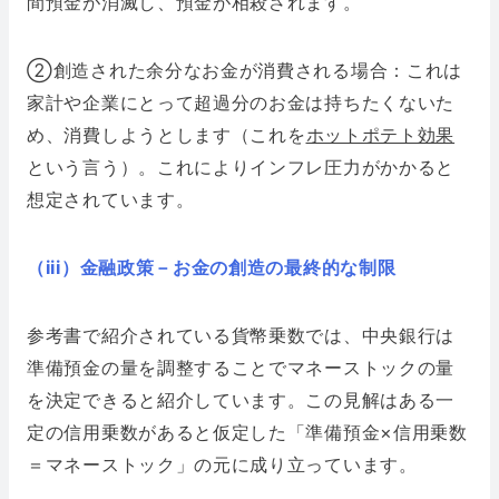
間預金が消滅し、預金が相殺されます。
②創造された余分なお金が消費される場合：これは
家計や企業にとって超過分のお金は持ちたくないた
め、消費しようとします（これを
ホットポテト効果
という言う）。これによりインフレ圧力がかかると
想定されています。
（iii）金融政策－お金の創造の最終的な制限
参考書で紹介されている貨幣乗数では、中央銀行は
準備預金の量を調整することでマネーストックの量
を決定できると紹介しています。この見解はある一
定の信用乗数があると仮定した「準備預金×信用乗数
＝マネーストック」の元に成り立っています。