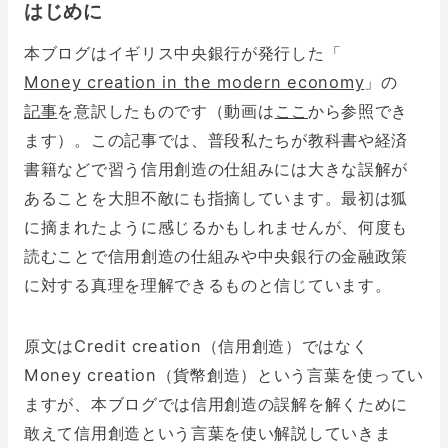
はじめに
本ブログはイギリス中央銀行が発行した「
Money creation in the modern economy
」の
記事
を意訳したものです（動画は
ここ
から参照でき
ます）。この記事では、普段私たちが教科書や経済
書籍などで習う信用創造の仕組みには大きな誤解が
あることを大胆不敵にも指摘しています。最初は狐
に摘まれたように感じるかもしれませんが、何度も
読むことで信用創造の仕組みや中央銀行の金融政策
に対する真理を理解できるものと信じています。
原文はCredit creation（信用創造）ではなく
Money creation（貨幣創造）という言葉を使ってい
ますが、本ブログでは信用創造の誤解を解くために
敢えて信用創造という言葉を使い解説していきま