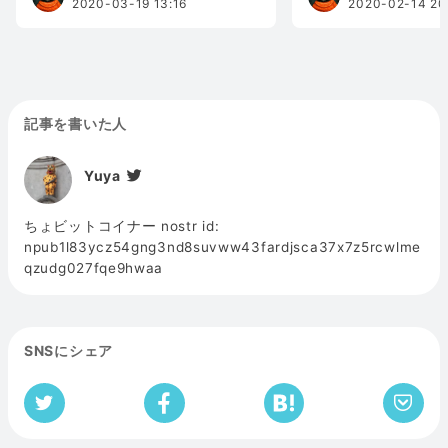
2020-03-19 13:16
2020-02-14 20
記事を書いた人
Yuya
ちょビットコイナー nostr id:
npub1l83ycz54gng3nd8suvww43fardjsca37x7z5rcwlme
qzudg027fqe9hwaa
SNSにシェア