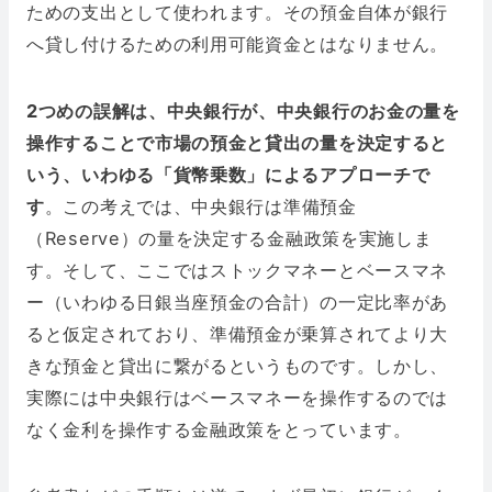
ための支出として使われます。その預金自体が銀行
へ貸し付けるための利用可能資金とはなりません。
2つめの誤解は、中央銀行が、中央銀行のお金の量を
操作することで市場の預金と貸出の量を決定すると
いう、いわゆる「貨幣乗数」によるアプローチで
す
。この考えでは、中央銀行は準備預金
（Reserve）の量を決定する金融政策を実施しま
す。そして、ここではストックマネーとベースマネ
ー（いわゆる日銀当座預金の合計）の一定比率があ
ると仮定されており、準備預金が乗算されてより大
きな預金と貸出に繋がるというものです。しかし、
実際には中央銀行はベースマネーを操作するのでは
なく金利を操作する金融政策をとっています。