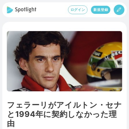
ログイン
新規登録
フェラーリがアイルトン・セナ
と1994年に契約しなかった理
由