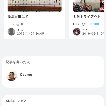
新潟古町にて
８耐トライアウト
2
0
2
0
100
えふ
た〜
2019-11-24 20:05
2019-06-11 01:
記事を書いた人
Osamu
SNSにシェア