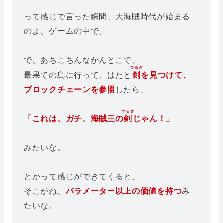
って感じで言った瞬間、大海賊時代が始まる
のよ、ゲームの中で。
で、あちこちんなかんとこで、
つるぎ
最果ての島に行って、はたと
剣
を見つけて、
ブロックチェーンを参照
したら、
つるぎ
「これは、ガチ、海賊王の
剣
じゃん！」
みたいな。
とかって感じができてくると、
そこがね、
パラメーター以上の価値を持つ
み
たいな。