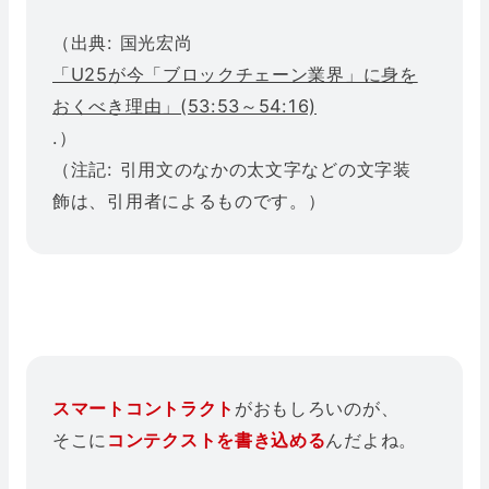
（出典: 国光宏尚
「U25が今「ブロックチェーン業界」に身を
おくべき理由」(53:53～54:16)
.）
（注記: 引用文のなかの太文字などの文字装
飾は、引用者によるものです。）
スマートコントラクト
がおもしろいのが、
そこに
コンテクストを書き込める
んだよね。