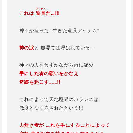
アイテム
これは
道具
だ…!!!
神々が造った “生きた道具アイテム”
神の涙
と 魔界では呼ばれている…
神々の力をわずかながら内に秘め
手にした者の願いをかなえ
奇跡を起こす……!!
これによって天地魔界のバランスは
幾度となく崩されたという!!!
力無き者が これを手にすることによって