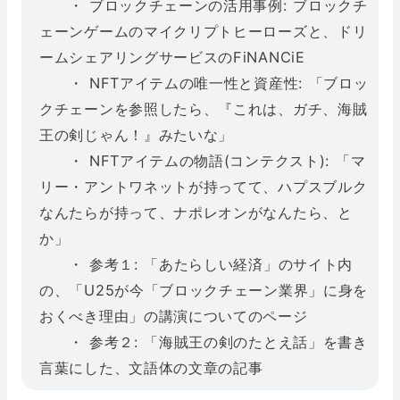
・ ブロックチェーンの活用事例: ブロックチ
ェーンゲームのマイクリプトヒーローズと、ドリ
ームシェアリングサービスのFiNANCiE
・ NFTアイテムの唯一性と資産性: 「ブロッ
クチェーンを参照したら、『これは、ガチ、海賊
王の剣じゃん！』みたいな」
・ NFTアイテムの物語(コンテクスト): 「マ
リー・アントワネットが持ってて、ハプスブルク
なんたらが持って、ナポレオンがなんたら、と
か」
・ 参考１: 「あたらしい経済」のサイト内
の、「U25が今「ブロックチェーン業界」に身を
おくべき理由」の講演についてのページ
・ 参考２: 「海賊王の剣のたとえ話」を書き
言葉にした、文語体の文章の記事