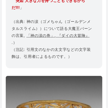
突如 大きな力を持つこともできるから
だ!!!
」
（出典: 神の涙（ゴメちゃん（ゴールデンメ
タルスライム））について語る大魔王バーン
の言葉,
「神の涙の巻」, 『ダイの大冒険』
.）
（注記: 引用文のなかの太文字などの文字装
飾は、引用者によるものです。）