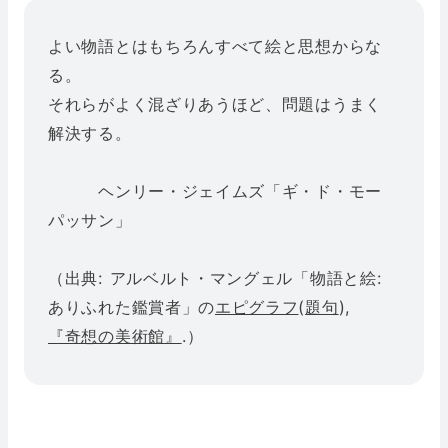
よい物語とはもちろんすべて絵と思想からな
る。
それらがよく混ざりあうほど、問題はうまく
解決する。
ヘンリー・ジェイムズ「ギ・ド・モー
パッサン」
（出典: アルベルト・マングェル「物語と絵:
ありふれた鑑賞者」の
エピグラフ
(
題句
),
『奇想の美術館』
.）