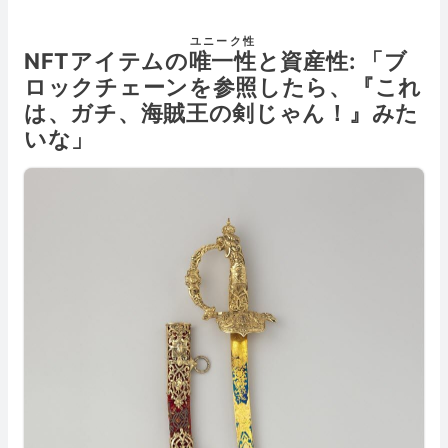
ユニーク性
NFTアイテムの
唯一性
と資産性: 「ブ
ロックチェーンを参照したら、『これ
は、ガチ、海賊王の剣じゃん！』みた
いな」