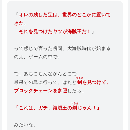
「
オレの残した宝は、世界のどこかに置いて
きた。
それを見つけたヤツが海賊王だ！
」
って感じで言った瞬間、大海賊時代が始まる
のよ、ゲームの中で。
で、あちこちんなかんとこで、
つるぎ
最果ての島に行って、はたと
剣
を見つけて、
ブロックチェーンを参照
したら、
つるぎ
「これは、ガチ、海賊王の
剣
じゃん！」
みたいな。