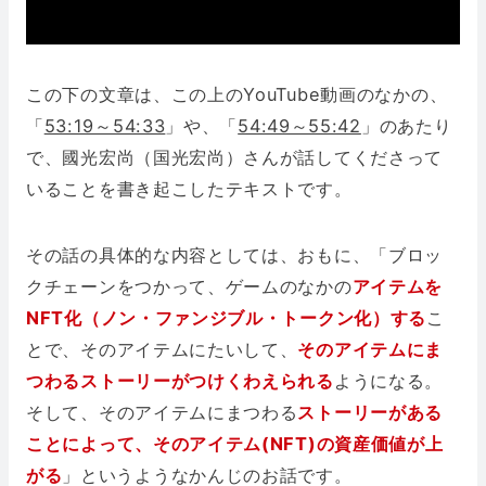
この下の文章は、この上のYouTube動画のなかの、
「
53:19～54:33
」や、「
54:49～55:42
」のあたり
で、國光宏尚（国光宏尚）さんが話してくださって
いることを書き起こしたテキストです。
その話の具体的な内容としては、おもに、「ブロッ
クチェーンをつかって、ゲームのなかの
アイテムを
NFT化（ノン・ファンジブル・トークン化）する
こ
とで、そのアイテムにたいして、
そのアイテムにま
つわるストーリーがつけくわえられる
ようになる。
そして、そのアイテムにまつわる
ストーリーがある
ことによって、そのアイテム(NFT)の資産価値が上
がる
」というようなかんじのお話です。