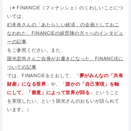
（※ FiNANCiE（フィナンシェ）のくわしいことにつ
いては、
幻冬舎さんの「あたらしい経済」の企画としておこ
なわれた、FiNANCiEの経営陣の方々へのインタビュ
ーの記事
をご参照ください。また、
国光宏尚さんご自身がお書きになった、FiNANCiEに
ついての記事
では、FiNANCiEをとおして、「
夢がみんなの「共有
財産」になる世界
」や、「
誰かの「自己実現」を軸
にして、「善意」によって世界が回る
」ということ
を実現したい、という国光さんのおもいが語られて
います。）