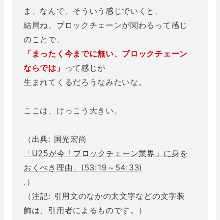
ま、なんで、そういう感じでいくと、
結局ね、ブロックチェーンが関わるって感じ
のことで、
「まったく今までに無い、ブロックチェーン
ならでは」
って感じが
生まれてくるだろうなみたいな。
ここは、けっこう大きい。
（出典: 国光宏尚
「U25が今「ブロックチェーン業界」に身を
おくべき理由」(53:19～54:33)
.）
（注記: 引用文のなかの太文字などの文字装
飾は、引用者によるものです。）