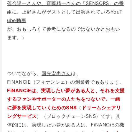
落合陽一さんや、齋藤精一さんの「SENSORS」の番
組に、上野さんがゲストとして出演されているYouT
ube動画
が、おもしろくて参考になるのではないかとおもい
ます。）
ついでながら、
国光宏尚さん
は、
FiNANCiE（フィナンシェ）
の創業者でもあります。
FiNANCiEは、実現したい夢がある人と、それを支援
するファンやサポーターの人たちをつないで、一緒
に夢を実現していくためのSNS
（
ドリームシェアリ
ングサービス
）（ブロックチェーンSNS）です。具
体的には、実現したい夢がある人は、FiNANCiEの機