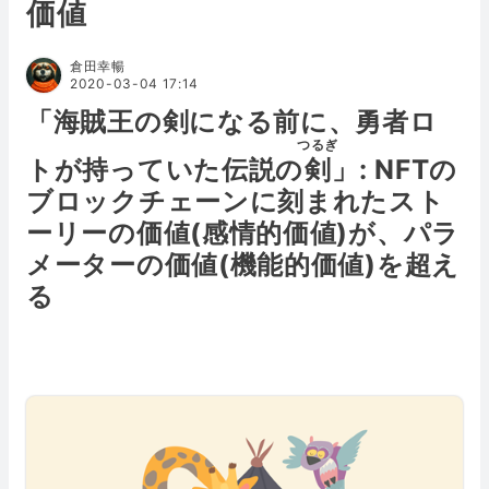
価値
倉田幸暢
2020-03-04 17:14
「海賊王の剣になる前に、勇者ロ
つるぎ
トが持っていた伝説の
剣
」: NFTの
ブロックチェーンに刻まれたスト
ーリーの価値(感情的価値)が、パラ
メーターの価値(機能的価値)を超え
る