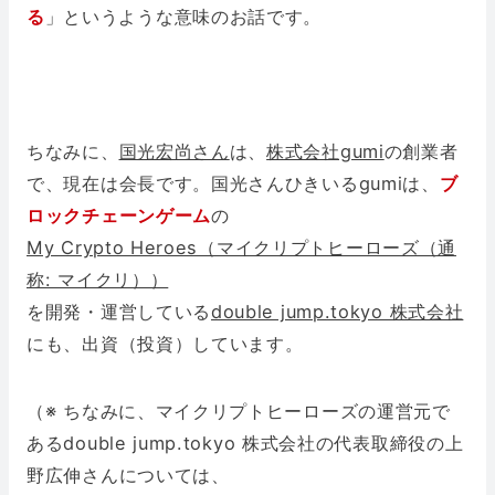
る
」というような意味のお話です。
ちなみに、
国光宏尚さん
は、
株式会社gumi
の創業者
で、現在は会長です。国光さんひきいるgumiは、
ブ
ロックチェーンゲーム
の
My Crypto Heroes（マイクリプトヒーローズ（通
称: マイクリ））
を開発・運営している
double jump.tokyo 株式会社
にも、出資（投資）しています。
（※ ちなみに、マイクリプトヒーローズの運営元で
あるdouble jump.tokyo 株式会社の代表取締役の上
野広伸さんについては、