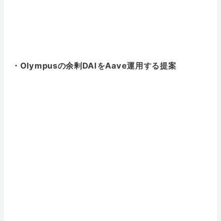
・Olympusの余剰DAIをAave運用する提案