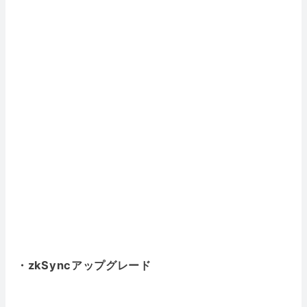
・zkSyncアップグレード