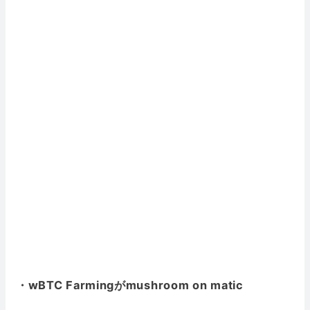
・wBTC Farmingがmushroom on matic