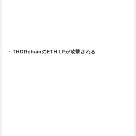
・THORchainのETH LPが攻撃される