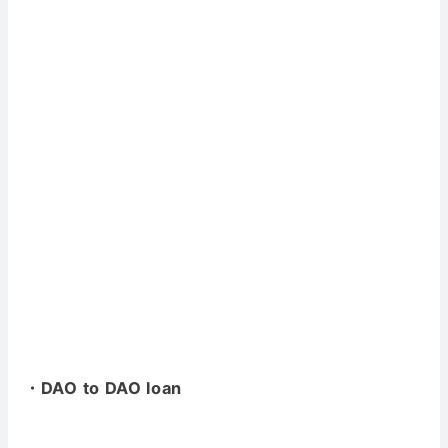
・DAO to DAO loan