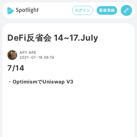
ログイン
新規登録
DeFi反省会 14~17.July
APY APE
2021-07-18 06:19
7/14
・OptimismでUniswap V3