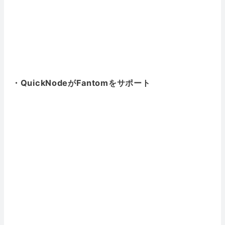
・QuickNodeがFantomをサポート