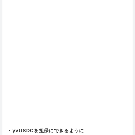
・yvUSDCを担保にできるように