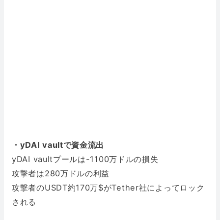
・yDAI vaultで資金流出
yDAI vaultプールは-1100万ドルの損失
攻撃者は280万ドルの利益
攻撃者のUSDT約170万$がTether社によってロック
される