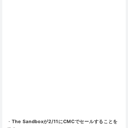
・
The Sandboxが2/11にCMCでセールすることを