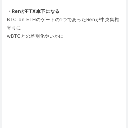
・RenがFTX傘下になる
BTC on ETHのゲートの1つであったRenが中央集権
寄りに
wBTCとの差別化やいかに