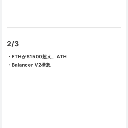
2/3
・ETHが$1500超え、ATH
・Balancer V2構想