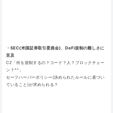
・SEC(米国証券取引委員会)、DeFi規制の難しさに
言及
CZ「何を規制するの？コード？人？ブロックチェー
ン？^^」
セーフハーバーポリシー(決められたルールに基づい
ていること)が求められる？