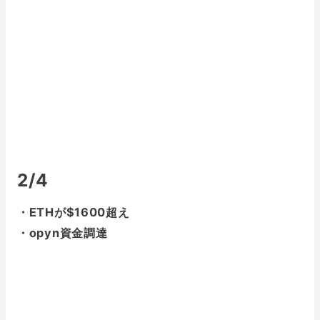
2/4
・ETHが$1600超え
・opyn資金調達