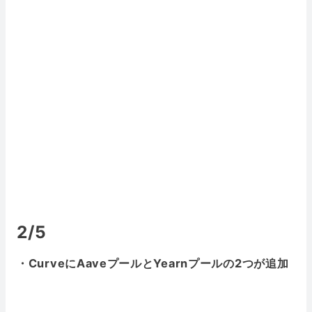
2/5
・CurveにAaveプールとYearnプールの2つが追加