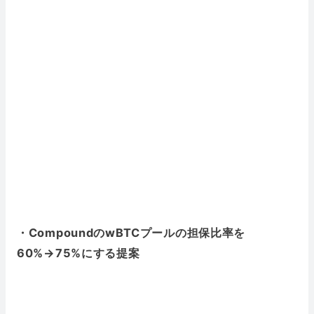
・CompoundのwBTCプールの担保比率を
60%→75%にする提案