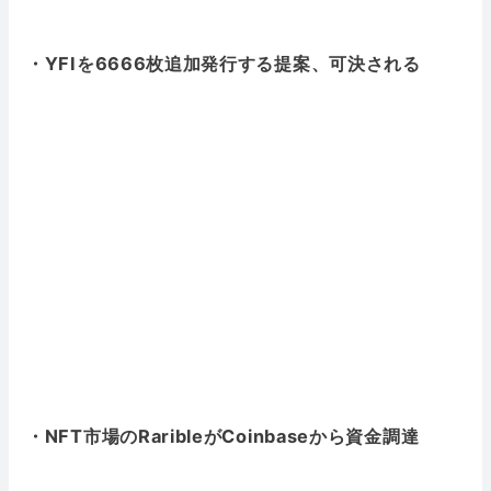
・YFIを6666枚追加発行する提案、可決される
・NFT市場のRaribleがCoinbaseから資金調達