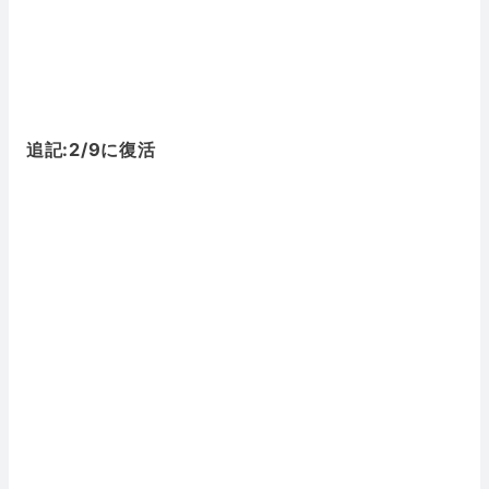
追記:2/9に復活