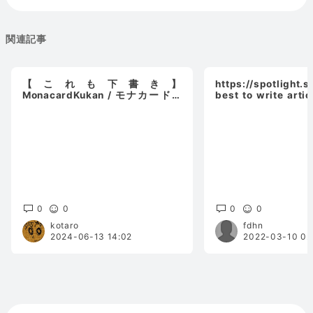
関連記事
【これも下書き】
https://spotlight
MonacardKukan / モナカード空
best to write arti
間【下書きとは】その２
NGL :)
0
0
0
0
kotaro
fdhn
2024-06-13 14:02
2022-03-10 02