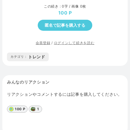
この続き : 0字 / 画像 0枚
100
匿名で記事を購入する
会員登録
/
ログインして続きを読む
トレンド
カテゴリ :
みんなのリアクション
リアクションやコメントするには記事を購入してください。
100 P
1