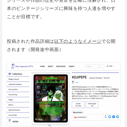
シリーズや作品の歴史や背景を正確に理解され、日
本のビンテージシリーズに興味を持つ人達を増やす
ことが目標です。
投稿された作品詳細は
以下のようなイメージ
で公開
されます（開発途中画面）