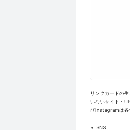
リンクカードの生
いないサイト・UR
びInstagra
SNS