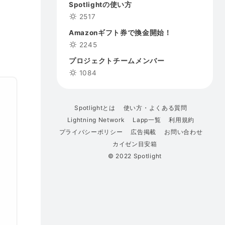
Spotlightの使い方
2517
Amazonギフト券で換金開始！
2245
プロジェクトチームメンバー
1084
Spotlightとは
使い方・よくある質問
Lightning Network
Lapp一覧
利用規約
プライバシーポリシー
広告掲載
お問い合わせ
カイゼン目安箱
© 2022 Spotlight