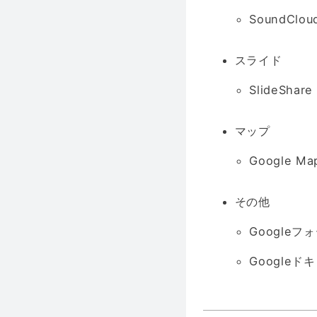
SoundClou
スライド
SlideShare
マップ
Google Ma
その他
Googleフ
Googleド