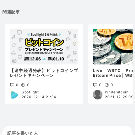
関連記事
【途中経過発表】ビットコインプ
Live WBTC Pric
レゼントキャンペーン
Bitcoin Price | WB
0
0
0
0
Spotlight
Whitebitcoin
2020-12-14 21:34
2021-12-29 09:
記事を書いた人