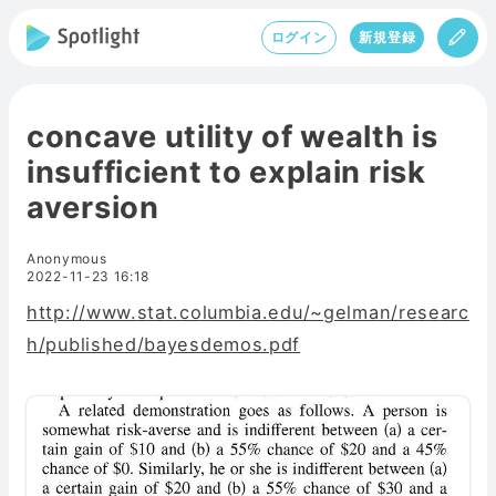
ログイン
新規登録
concave utility of wealth is
insufficient to explain risk
aversion
Anonymous
2022-11-23 16:18
http://www.stat.columbia.edu/~gelman/researc
h/published/bayesdemos.pdf