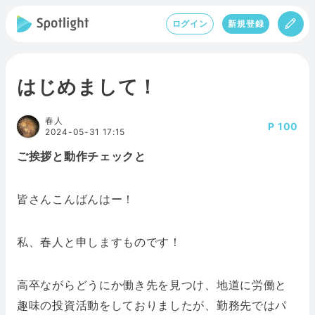
ログイン
新規登録
はじめまして！
春人
100
2024-05-31 17:15
ご挨拶と動作チェックと
皆さんこんばんはー！
私、春人と申しますものです！
高卒ながらどうにか働き先を見つけ、地道に労働と
趣味の投資活動をしておりましたが、勤務先ではパ