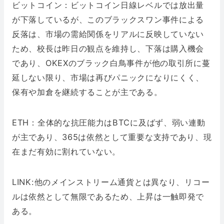
ビットコイン：ビットコイン日線レベルでは放出量
が下落しているが、このブラックスワン事件による
反落は、市場の需給関係をリアルに反映していない
ため、校長は昨日の観点を維持し、下落は購入機会
であり、OKEXのブラック白鳥事件が他の取引所に蔓
延しない限り、市場は再びパニックになりにくく、
保有や加倉を継続することが主である。
ETH：全体的な抗圧能力はBTCに及ばず、弱い連動
が主であり、365は依然として重要な支持であり、現
在まだ有効に割れていない。
LINK:他のメインストリーム通貨とは異なり、リコー
ルは依然として無限であるため、上昇は一触即発で
ある。