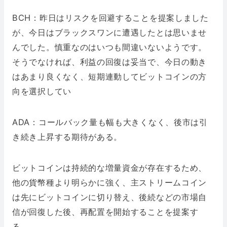
BCH：昨日はリスクを回避することを提案しました
が、今日はブラックスワンに遭遇したとは思いませ
んでした。慎重なのはいつも間違いないようです。
そうでなければ、利益の回復は妥当で、今日の動き
はあまり良くなく、短期連動してビットコインの方
向を選択してい
ADA：コールバック量も幅も大きくなく、後市は引
き続き上昇する期待がある。
ビットコインは持続的な増量資金が存在するため、
他の貨幣種より明らかに強く、主ストリームコイン
は先にビットコインに切り替え、後続などの市場自
信が回復した後、再配置を開始することを提案す
る。