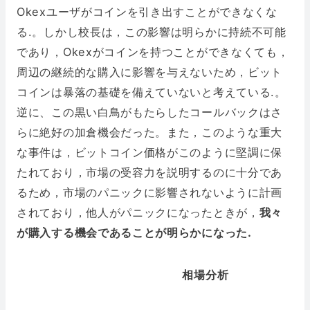
Okexユーザがコインを引き出すことができなくな
る.。しかし校長は，この影響は明らかに持続不可能
であり，Okexがコインを持つことができなくても，
周辺の継続的な購入に影響を与えないため，ビット
コインは暴落の基礎を備えていないと考えている.。
逆に、この黒い白鳥がもたらしたコールバックはさ
らに絶好の加倉機会だった。また，このような重大
な事件は，ビットコイン価格がこのように堅調に保
たれており，市場の受容力を説明するのに十分であ
るため，市場のパニックに影響されないように計画
されており，他人がパニックになったときが，
我々
が購入する機会であることが明らかになった.
相場分析