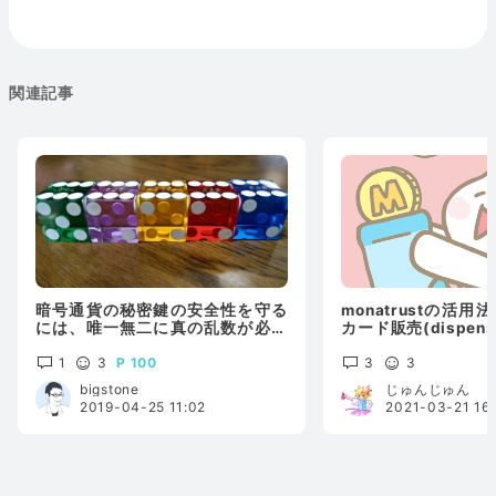
関連記事
暗号通貨の秘密鍵の安全性を守る
monatrustの活用
には、唯一無二に真の乱数が必要
カード販売(dispens
で
1
3
100
3
3
bigstone
じゅんじゅん
2019-04-25 11:02
2021-03-21 16