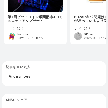
第7回ビットコイン報酬配布&コミ
Bitcoin単位問題
ュニティアップデート
が思っているより新
は大切なUI改善策だ
0
3
0
2
kojisan
B₿-∞
2021-08-11 07:59
2025-05-17 14
記事を書いた人
Anonymous
SNSにシェア