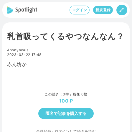
ログイン
新規登録
乳首吸ってくるやつなんなん？
Anonymous
2023-03-22 17:48
赤ん坊か
この続き : 0字 / 画像 0枚
100
匿名で記事を購入する
会員登録
/
ログインして続きを読む