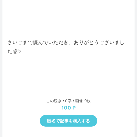
さいごまで読んでいただき、ありがとうございまし
た💰✨
この続き : 0字 / 画像 0枚
100
匿名で記事を購入する