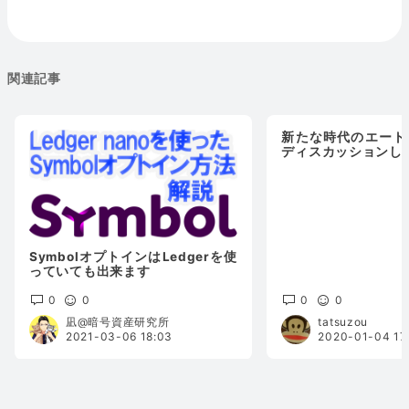
関連記事
新たな時代のエート
ディスカッションし
SymbolオプトインはLedgerを使
っていても出来ます
0
0
0
0
凪@暗号資産研究所
tatsuzou
2021-03-06 18:03
2020-01-04 17