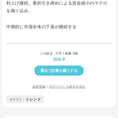
利上げ継続、量的引き締めによる資金縮小のマクロ
を織り込み、
中期的に市場全体の下落が継続する
この続き : 0字 / 画像 0枚
100
匿名で記事を購入する
会員登録
/
ログインして続きを読む
トレンド
カテゴリ :