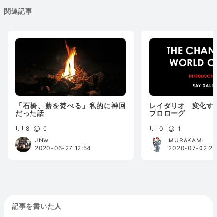
関連記事
「石橋、薪を焚べる」私的に神回
レイダリオ 変化す
だった話
プロローグ
8
0
0
1
JNW
MURAKAMI
2020-06-27 12:54
2020-07-02 23
記事を書いた人