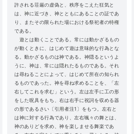
許される荘厳の虚偽と、秩序をこえた狂気と
は、神に近づき、神とともにあることの証であ
り、またその限られた場における祭祀者の特権
である。
遊とは動くことである。常には動かざるもの
が動くときに、はじめて遊は意味的な行為とな
る。動かざるものは神である。神隠るというよ
うに、神は、常には隠れたるものである。それ
は尋ねることによって、はじめて所在の知られ
るものであった。神を尋ね求めることを、「左
右してこれを求む」という。左は左手に工の形
をした呪具をもち、右は右手に祝詞を収める器
の形であるさい〔引用者注1〕をもつ。左右と
は神に対する行為であり、左右颯々の舞とは、
神のありどを求め、神を楽しませる舞楽であ