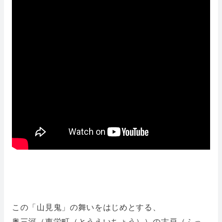
この「山見鬼」の舞いをはじめとする、
奥三河（東栄町（とうえいちょう））の古戸（ふっ