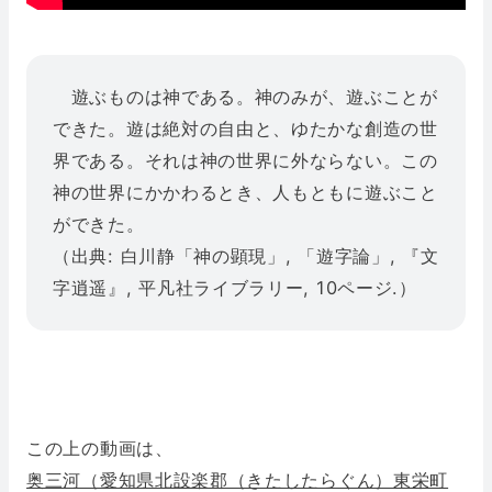
遊ぶものは神である。神のみが、遊ぶことが
できた。遊は絶対の自由と、ゆたかな創造の世
界である。それは神の世界に外ならない。この
神の世界にかかわるとき、人もともに遊ぶこと
ができた。
（出典: 白川静「神の顕現」, 「遊字論」, 『文
字逍遥』, 平凡社ライブラリー, 10ページ.）
この上の動画は、
奥三河（愛知県北設楽郡（きたしたらぐん）東栄町