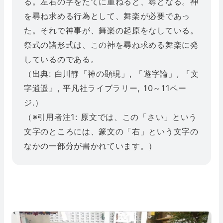
る。左右の字をたてに重ねると、尋となる。神
を尋ね求める行為として、舞楽が必要であっ
た。それで神事が、舞楽の起原をなしている。
祭式の諸形式は、この神を尋ね求める舞楽に発
しているのである。
（出典: 白川静「神の顕現」, 「遊字論」, 『文
字逍遥』, 平凡社ライブラリー, 10～11ペー
ジ.）
（※引用者注1: 原文では、この「さい」という
文字のところには、篆文の「右」という文字の
なかの一部分が書かれています。）