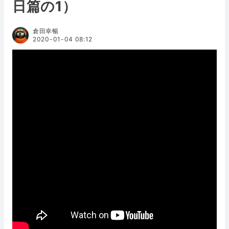
日篇の1）
倉田幸暢
2020-01-04 08:12