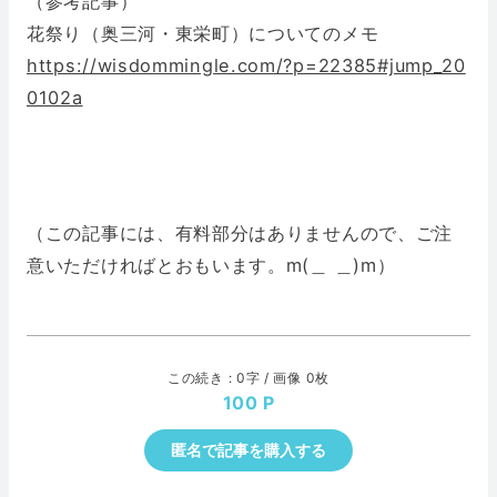
（参考記事）
花祭り（奥三河・東栄町）についてのメモ
https://wisdommingle.com/?p=22385#jump_20
0102a
（この記事には、有料部分はありませんので、ご注
意いただければとおもいます。m(＿ ＿)m）
この続き : 0字 / 画像 0枚
100
匿名で記事を購入する