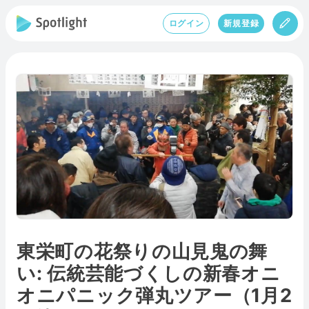
ログイン
新規登録
東栄町の花祭りの山見鬼の舞
い: 伝統芸能づくしの新春オニ
オニパニック弾丸ツアー（1月2