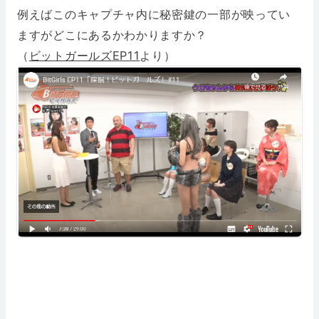
例えばこのキャプチャ内に秘密鍵の一部が映ってい
ますがどこにあるかわかりますか？
（
ビットガールズEP11
より）