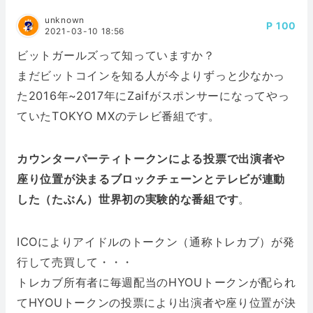
unknown
100
2021-03-10 18:56
ビットガールズって知っていますか？
まだビットコインを知る人が今よりずっと少なかっ
た2016年~2017年にZaifがスポンサーになってやっ
ていたTOKYO MXのテレビ番組です。
カウンターパーティトークンによる投票で出演者や
座り位置が決まるブロックチェーンとテレビが連動
した（たぶん）世界初の実験的な番組です
。
ICOによりアイドルのトークン（通称トレカブ）が発
行して売買して・・・
トレカブ所有者に毎週配当のHYOUトークンが配られ
てHYOUトークンの投票により出演者や座り位置が決