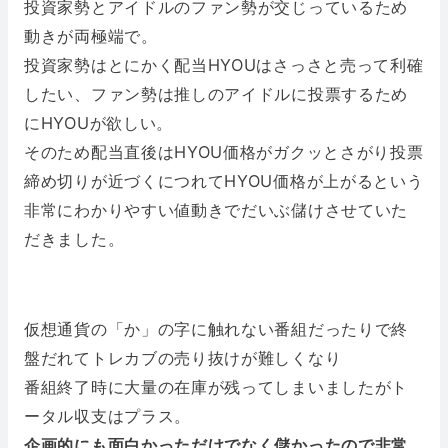
投資家勢とアイドルのファン勢が交じっているため
動きが両極端で。
投資家勢はとにかく配当HYOUはさっさと売って利確
したい、ファン勢は推しのアイドルに投票するため
にHYOUが欲しい。
そのため配当直後はHYOU価格がガクッとさがり投票
締め切りが近づくにつれてHYOU価格が上がるという
非常にわかりやすい値動きでだいぶ儲けさせていた
だきました。
仮想通貨の「か」の字に触れない番組だったりで終
盤だれてトレカブの売り抜けが難しくなり
番組終了時に大量の在庫が残ってしまいましたがト
ータル収支はプラス。
企画的にも面白かっただけでなく儲かったので非常