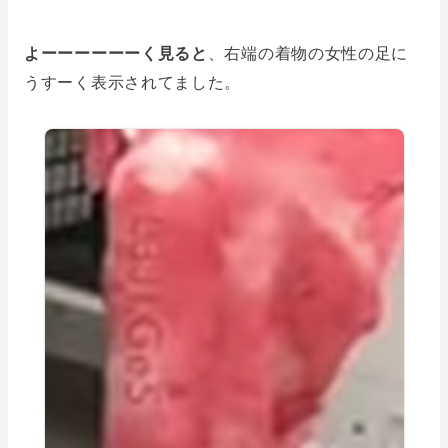
よーーーーーーく見ると
、右端の着物の女性の足に
うすーく表示されてました。