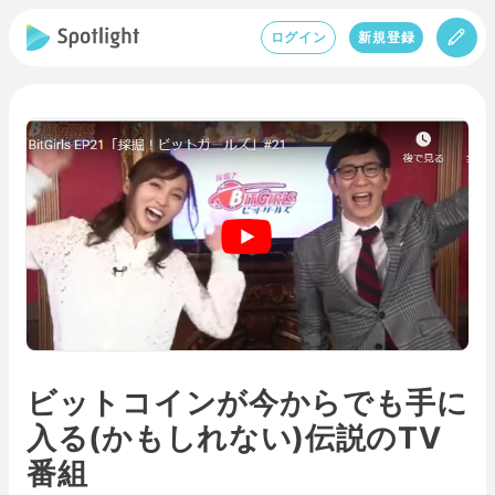
ログイン
新規登録
ビットコインが今からでも手に
入る(かもしれない)伝説のTV
番組