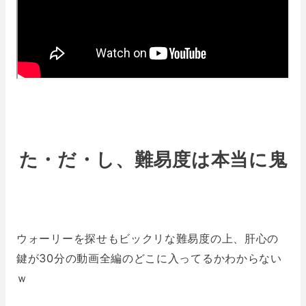
た・だ・し、難易度は本当に鬼
ウォーリーを探せもビックリな難易度の上、肝心の
鍵が30分の動画全編のどこに入ってるかわからない
ｗ