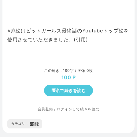
※扉絵は
ビットガールズ最終話
のYoutubeトップ絵を
使用させていただきました。(引用)
この続き : 180字 / 画像 0枚
100
匿名で続きを読む
会員登録
/
ログインして続きを読む
芸能
カテゴリ :