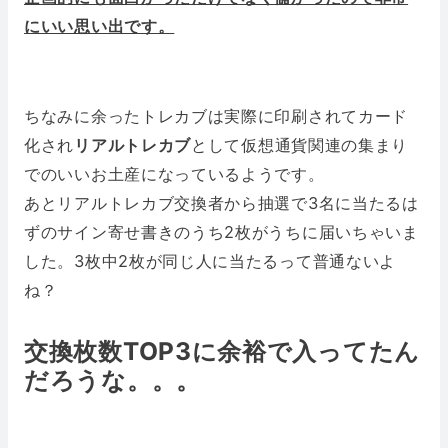
にいい思い出です。
ちなみに余ったトレカブは実際に印刷されてカード
化され
リアルトレカブ
として仮想通貨関連の集まり
でのいいお土産になっているようです。
あとリアルトレカブ交換者から抽選で3名に当たるは
ずのサイン寄せ書きのうち2枚がうちに届いちゃいま
した。3枚中2枚が同じ人に当たるって普通ないよ
ね？
交換枚数TOP3に余裕で入ってたん
だろうな。。。