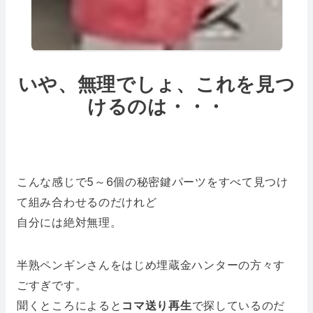
いや、無理でしょ、
これを見つ
けるのは・・・
こんな感じで5～6個の秘密鍵パーツをすべて見つけ
て組み合わせるのだけれど
自分には絶対無理。
半熟ペンギンさんをはじめ埋蔵金ハンターの方々す
ごすぎです。
聞くところによると
コマ送り再生
で探しているのだ