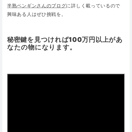
半熟ペンギンさんのブログ
に詳しく載っているので
興味ある人はぜひ挑戦を。
秘密鍵を見つければ100万円以上があ
なたの物
になります。