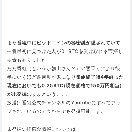
また
番組中にビットコインの秘密鍵が隠されていて
一番最初に見つけた人が0.1BTCを受け取れる宝探し
要素もありました。
ただ番組（というか朝山さん？）の悪乗りにより後
半にいくほど難易度が鬼になり
番組終了後4年経った
現在においても0.25BTC(現在価格で150万円相当)
が未発掘
のままという。。。
放送は番組公式チャンネルのYoutubeにすべてアッ
プされているので今からでも発掘可能です。
未発掘の埋蔵金情報については