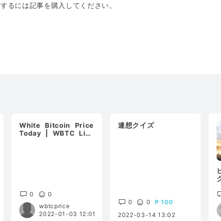
トするには記事を購入してください。
White Bitcoin Price
連想クイズ
Today | WBTC Live
Price | WB
0
0
0
0
100
wbtcprice
2022-01-03 12:01
2022-03-14 13:02