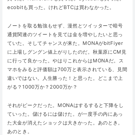
ecobitも買った。けれどBTCは買わなかった。
ノートを取る勉強もせず、漫然とツイッターで暗号
通貨関連のツイートを見ては金を増やしたいと思っ
ていた。そしてチャンスが来た。MONAがbitFiyer
に上場しグングン値上がりしたのだ。秋葉原にCM見
に行って良かった。やはりこれからはMONAだ。ス
マホをみると評価額は700万と表示されている、見間
違いではない。人生勝った！と思った。どこまで上
がる？1000万か？2000万か？
それがピークだった。MONAはするすると下降をし
ていった。儲けるには儲けた。が一度手の内にあっ
た大金が消えたショックは大きかった。あのとき。
あのとき。