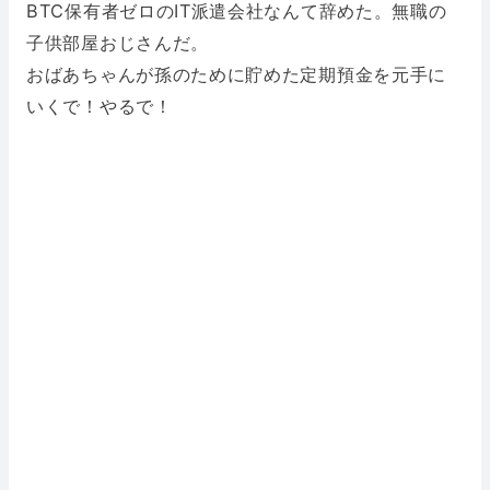
BTC保有者ゼロのIT派遣会社なんて辞めた。無職の
子供部屋おじさんだ。
おばあちゃんが孫のために貯めた定期預金を元手に
いくで！やるで！