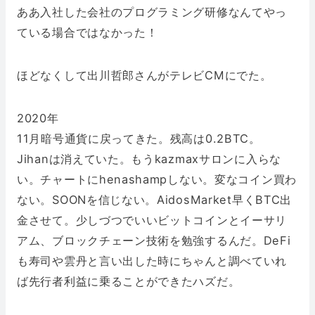
ああ入社した会社のプログラミング研修なんてやっ
ている場合ではなかった！
ほどなくして出川哲郎さんがテレビCMにでた。
2020年
11月暗号通貨に戻ってきた。残高は0.2BTC。
Jihanは消えていた。もうkazmaxサロンに入らな
い。チャートにhenashampしない。変なコイン買わ
ない。SOONを信じない。AidosMarket早くBTC出
金させて。少しづつでいいビットコインとイーサリ
アム、ブロックチェーン技術を勉強するんだ。DeFi
も寿司や雲丹と言い出した時にちゃんと調べていれ
ば先行者利益に乗ることができたハズだ。