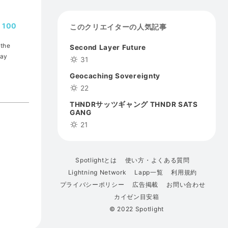
100
このクリエイターの人気記事
 the
Second Layer Future
may
31
Geocaching Sovereignty
22
THNDRサッツギャング THNDR SATS
GANG
21
Spotlightとは
使い方・よくある質問
Lightning Network
Lapp一覧
利用規約
プライバシーポリシー
広告掲載
お問い合わせ
カイゼン目安箱
© 2022 Spotlight