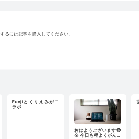
トするには記事を購入してください。
Eunjiとくりえみがコ
ラボ
おはようございます🐵
☀️ 今日も程よくがんば