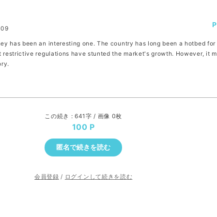
:09
ney has been an interesting one. The country has long been a hotbed for
 restrictive regulations have stunted the market's growth. However, it 
ory.
この続き : 641字 / 画像 0枚
100
匿名で続きを読む
会員登録
/
ログインして続きを読む