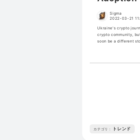
Sigma
2022-03-21 11
Ukraine's crypto jour
crypto community, but
soon be a different st
トレンド
カテゴリ :