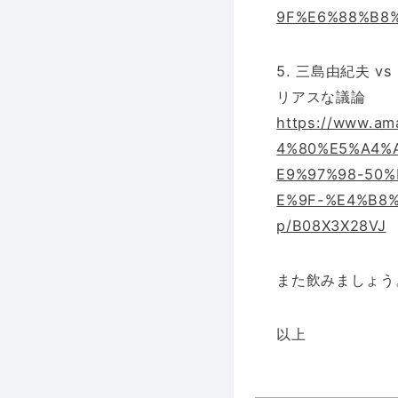
9F%E6%88%B8%2
5. 三島由紀夫 
リアスな議論
https://www.
4%80%E5%A4%
E9%97%98-50
E%9F-%E4%B8
p/B08X3X28VJ
また飲みましょう
以上