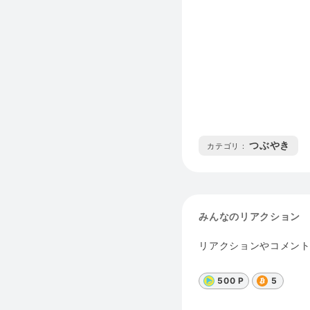
つぶやき
カテゴリ :
みんなのリアクション
リアクションやコメン
500 P
5