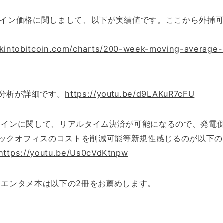
トコイン価格に関しまして、以下が実績値です。ここから外挿
okintobitcoin.com/charts/200-week-moving-average
分析が詳細です。
https://youtu.be/d9LAKuR7cFU
トコインに関して、リアルタイム決済が可能になるので、発電
ックオフィスのコストを削減可能等新規性感じるのが以下の
https://youtu.be/Us0cVdKtnpw
ンのエンタメ本は以下の2冊をお薦めします。
ド