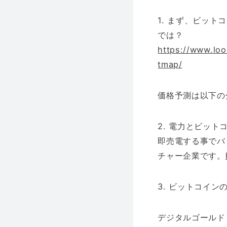
1. まず、ビッ
では？
https://www.lo
tmap/
価格予測は以下の
2. 電力とビッ
即売電する事でバ
チャー企業です。
3. ビットコイ
デジタルゴール