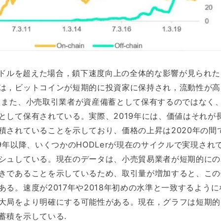
00ドルを超えた場合，鎖下速度向上の全体的な影響が見られ
は，ビットコインが短期的に投資家に保持され，流動性が高
。また、小売取引業者が資産備蓄として保有するのではなく
として保有されている。実際、2019年には、価値はそれが
積されていることを示しており、価格の上昇は2020年の間
9年以降、いくつかのHODLerが現在のサイクルで実現され
シュしている。現在のデータは、小売貿易業者が短期的にの
きであることを示しているため、取引量が増加すると、この
ある。速度が2017年や2018年初めの水準と一致するように
大局をより明確にする可能性がある。現在，グラフは短期的
蓄積を示している.