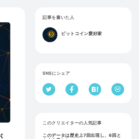
記事を書いた人
ビットコイン愛好家
SNSにシェア
このクリエイターの人気記事
が
このデータは歴史上7回出現し、6回と