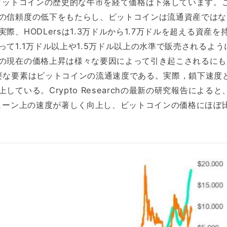
らビットコインの歴史的な牛市を経て価格は下落しています。
の信頼度の低下をもたらし、ビットコインは流通資産ではな
際、HODLersは1.3万ドルから1.7万ドルを超える資産を
って1.1万ドル以上や1.5万ドル以上の水準で販売されるよう
の現在の価格上昇は様々な要因によって引き起こされるにも
要な要素はビットコインの流通速度である。実際，鎖下速度
している。Crypto Researchの最新の研究報告によると
チェーン上の速度が著しく向上し、ビットコインの価格にほぼ