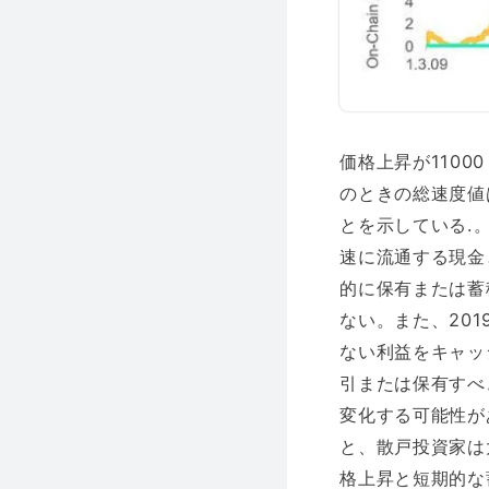
価格上昇が110
のときの総速度値
とを示している.
速に流通する現金
的に保有または蓄
ない。また、201
ない利益をキャッ
引または保有すべ
変化する可能性が
と、散戸投資家は
格上昇と短期的な