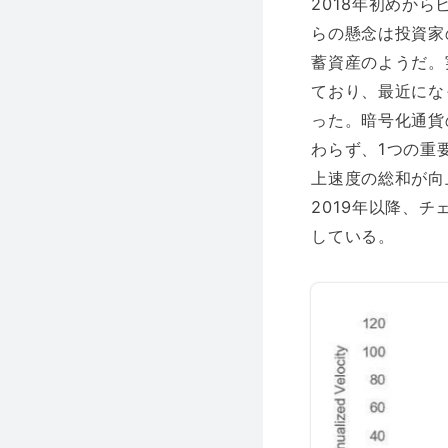
2018年初めか
らの懸念は投資家
蓄資産のようだ。実
ており、最近にな
った。暗号化通貨
わらず、1つの重
上速度の総和が向上
2019年以降、
している。