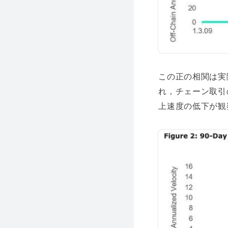
この正の相関は実
れ，チェーン取引
上速度の低下が観