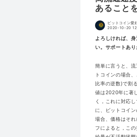
あること
ビットコイン愛
2020-10-20 12
よろしければ、身
い。サポートあり
簡単に言うと、流
トコインの場合、
比率の逆数)で割
値は2020年に著
く，これに対応し
に、ビットコイン
場合、価格はそれに
フによると，この
給量が不活動状態