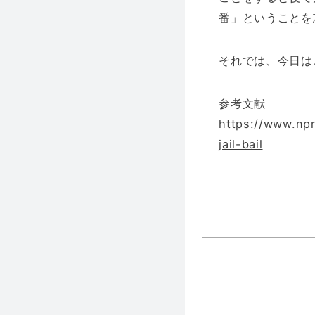
番」ということを
それでは、今日は
参考文献
https://www.np
jail-bail