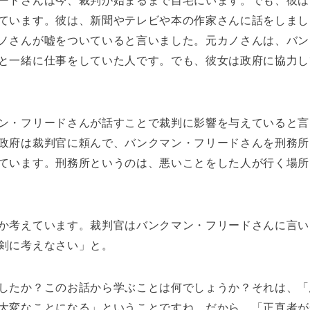
ードさんは今、裁判が始まるまで自宅にいます。でも、彼は
ています。彼は、新聞やテレビや本の作家さんに話をしまし
ノさんが嘘をついていると言いました。元カノさんは、バン
と一緒に仕事をしていた人です。でも、彼女は政府に協力し
ン・フリードさんが話すことで裁判に影響を与えていると言
政府は裁判官に頼んで、バンクマン・フリードさんを刑務所
ています。刑務所というのは、悪いことをした人が行く場所
か考えています。裁判官はバンクマン・フリードさんに言い
剣に考えなさい」と。
したか？このお話から学ぶことは何でしょうか？それは、「
大変なことになる」ということですね。だから、「正直者が