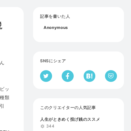
記事を書いた人
説
Anonymous
SNSにシェア
ん
ビッ
種類
引
このクリエイターの人気記事
人生がときめく投げ銭のススメ
344