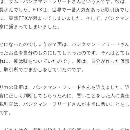
は、サム・バンクマン・フリードさんという人です。彼は、F
長さんでした。FTXは、世界で一番人気があった取引所でし
に、突然FTXが閉まってしまいました。そして、バンクマン
察に捕まってしまいました。
とになったのでしょうか？実は、バンクマン・フリードさん
ったお金を自分のものにしてしまったのです。それはとても
れに、彼は嘘をついていたのです。彼は、自分が作った仮想
、取引所でごまかしをしていたのです。
リカの政府は、バンクマン・フリードさんを訴えました。訴
官に正しく判断してもらうために、悪いことをした人に責任
裁判官は、バンクマン・フリードさんが本当に悪いことをし
です。