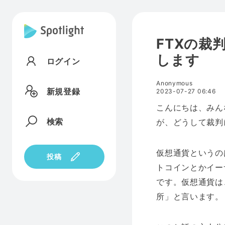
FTXの裁
します
ログイン
Anonymous
新規登録
2023-07-27 06:46
こんにちは、みん
検索
が、どうして裁判
仮想通貨というの
投稿
トコインとかイー
です。仮想通貨は
所」と言います。