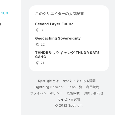
100
このクリエイターの人気記事
s
Second Layer Future
31
Geocaching Sovereignty
22
THNDRサッツギャング THNDR SATS
GANG
21
Spotlightとは
使い方・よくある質問
Lightning Network
Lapp一覧
利用規約
プライバシーポリシー
広告掲載
お問い合わせ
カイゼン目安箱
© 2022 Spotlight