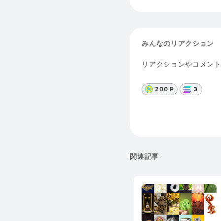
みんなのリアクション
リアクションやコメン
200 P
3
関連記事