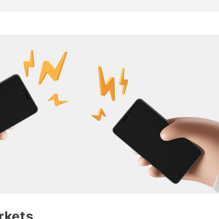
rkets