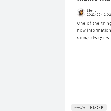
Sigma
2022-02-12 02
One of the thing
how information
ones) always wi
トレンド
カテゴリ :