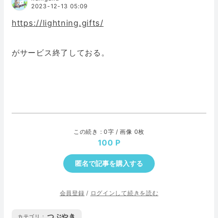
2023-12-13 05:09
https://lightning.gifts/
がサービス終了しておる。
この続き : 0字 / 画像 0枚
100
匿名で記事を購入する
会員登録
/
ログインして続きを読む
つぶやき
カテゴリ :