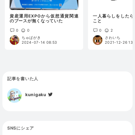
資産運用EXPOから仮想通貨関連
一人暮らしをしたら
のブースが無くなっていた
こと
0
0
0
2
ちゅぱがき
さわいち
2024-07-14 08:53
2021-12-26 13:
記事を書いた人
kunigaku
SNSにシェア