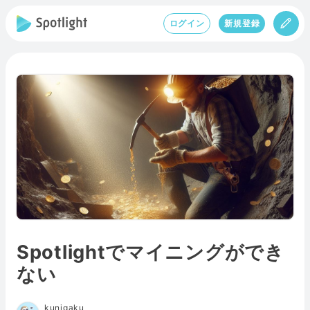
ログイン
新規登録
Spotlightでマイニングができ
ない
kunigaku