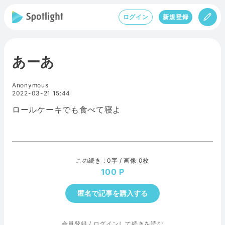
ログイン
新規登録
あーあ
Anonymous
2022-03-21 15:44
ロールケーキでも食べて寝よ
この続き : 0字 / 画像 0枚
100
匿名で記事を購入する
会員登録
/
ログインして続きを読む