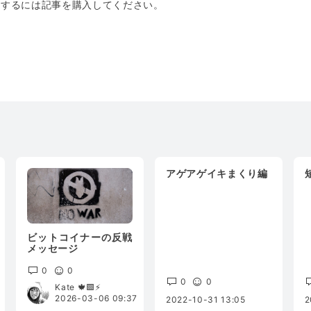
トするには記事を購入してください。
アゲアゲイキまくり編
ビットコイナーの反戦
メッセージ
0
0
0
0
Kate 🍁🟩⚡️
2026-03-06 09:37
2022-10-31 13:05
2