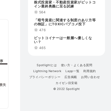
株式投資家・不動産投資家がビットコ
イン最終奥義に至る試練
564
「暗号資産に関連する制度のあり方等
の検証」にTOXICパブコメ投下
476
ビットコイナーは一般層へ優しくな
い？
465
Spotlightとは
使い方・よくある質問
Lightning Network
Lapp一覧
利用規約
プライバシーポリシー
広告掲載
お問い合わせ
カイゼン目安箱
© 2022 Spotlight