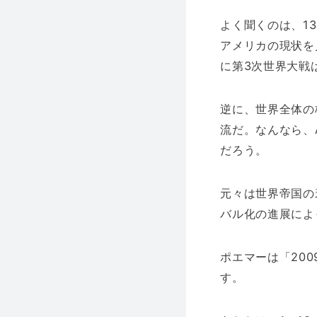
よく聞くのは、1
アメリカの現状を
に第3次世界大戦
逆に、世界全体の
流だ。なんなら、
だろう。
元々は世界帝国の
バル化の進展によ
ポエマーは「20
す。