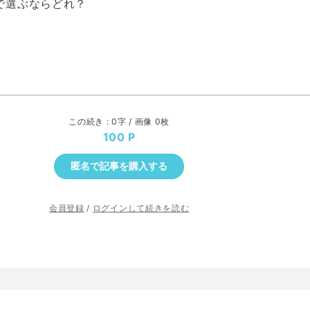
8で選ぶならどれ？
この続き : 0字 / 画像 0枚
100
匿名で記事を購入する
会員登録
/
ログインして続きを読む