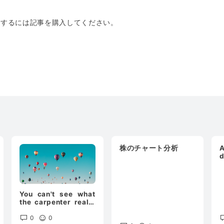
トするには記事を購入してください。
株のチャート分析
A
h
You can't see what
the carpenter really
looks like.
0
0