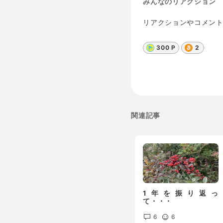
みんなのリアクション
リアクションやコメン
300 P
2
関連記事
1年を振り返っ
て・・・
6
6