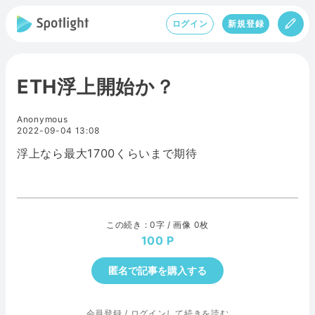
ログイン
新規登録
ETH浮上開始か？
Anonymous
2022-09-04 13:08
浮上なら最大1700くらいまで期待
この続き : 0字 / 画像 0枚
100
匿名で記事を購入する
会員登録
/
ログインして続きを読む