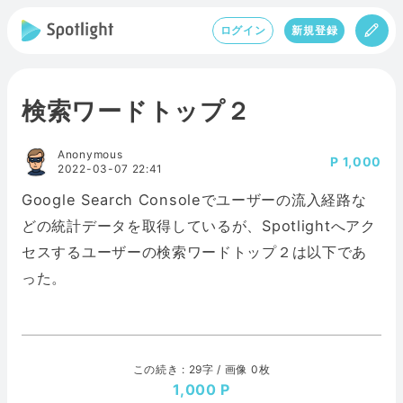
ログイン
新規登録
検索ワードトップ２
Anonymous
1,000
2022-03-07 22:41
Google Search Consoleでユーザーの流入経路な
どの統計データを取得しているが、Spotlightへアク
セスするユーザーの検索ワードトップ２は以下であ
った。
この続き : 29字 / 画像 0枚
1,000