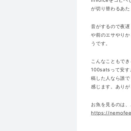
Invoiceを
が切り替わるあた
音がするので夜遅く
や前のエサやりか
うです。
こんなこともでき
100satsって
稿した人なら誰で
感じます。ありが
お魚を見るのは、
https://nemofe