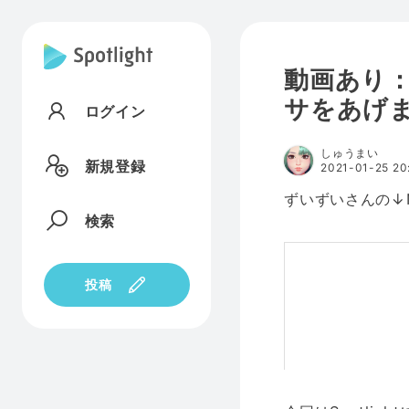
動画あり：
サをあげ
ログイン
しゅうまい
新規登録
2021-01-25 20
ずいずいさんの↓N
検索
投稿