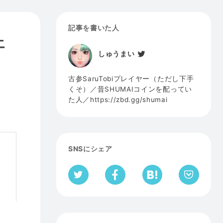
記事を書いた人
エ
しゅうまい
古参SaruTobiプレイヤー（ただし下手
くそ）／昔SHUMAIコインを配ってい
た人／https://zbd.gg/shumai
SNSにシェア