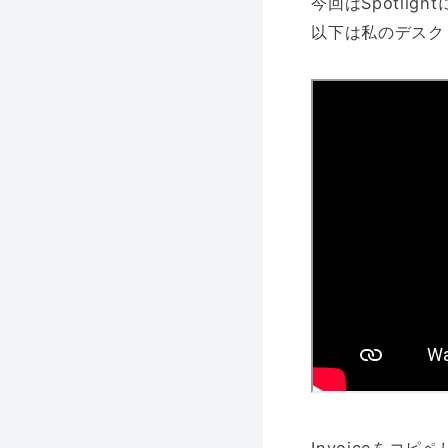
今回はSpotli
以下は私のデスク