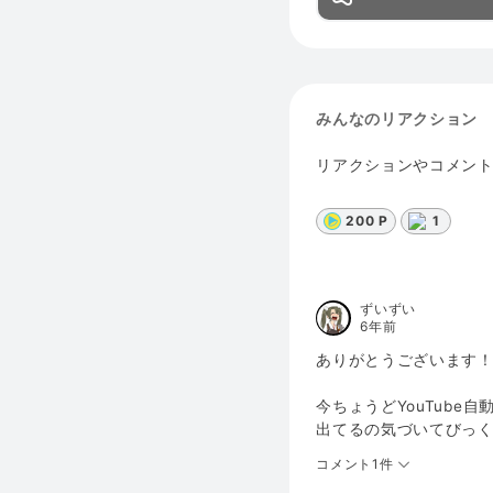
みんなのリアクション
リアクションやコメン
200 P
1
ずいずい
6年前
ありがとうございます
今ちょうどYouTub
出てるの気づいてびっく
コメント1件