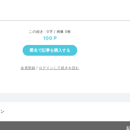
この続き : 0字 / 画像 0枚
100
匿名で記事を購入する
会員登録
/
ログインして続きを読む
ーン