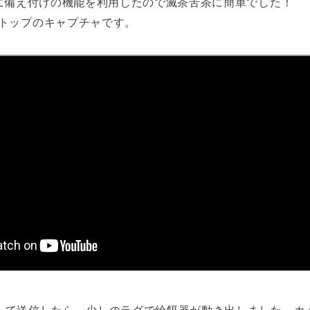
ghtに備え付けの機能を利用したので滅茶苦茶に簡単でした！
トップのキャプチャです。