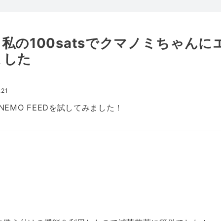
私の100satsでクマノミちゃんに
ました
:21
EMO FEEDを試してみました！