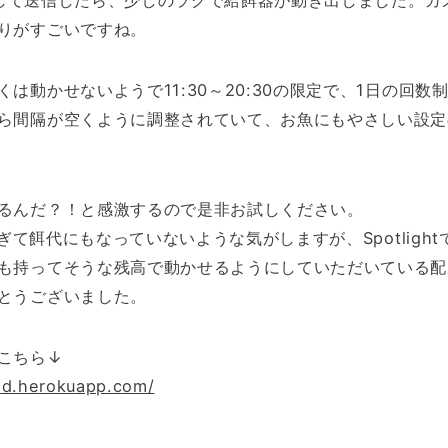
コピペして送信したら、少しのラグで給餌器が動き出しました。カ
りがすごいですね。
は動かせないようで11:30～20:30の限定で、1日の回数
ら間隔が空くように調整されていて、お魚にもやさしい設定
るんだ？！と感激するので是非お試しください。
安すぎて餌代にもなっていないような気がしますが、Spotlight
も持ってそうな残高で動かせるようにしていただいている配
とうございました。
こちら↓
ed.herokuapp.com/