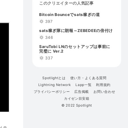
このクリエイターの人気記事
Bitcoin Bounceでsats稼ぎの道
397
sats稼ぎ隊に朗報～ZEBEDEEの倍付け
346
SaruTobi LNのセットアップは事前に
完璧に Ver.2
337
Spotlightとは
使い方・よくある質問
Lightning Network
Lapp一覧
利用規約
プライバシーポリシー
広告掲載
お問い合わせ
カイゼン目安箱
© 2022 Spotlight