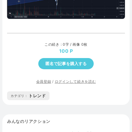
この続き : 0字 / 画像 0枚
100
匿名で記事を購入する
会員登録
/
ログインして続きを読む
トレンド
カテゴリ :
みんなのリアクション