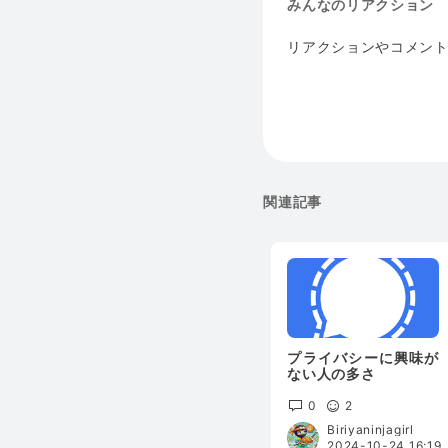
みんなのリアクション
リアクションやコメン
関連記事
プライバシーに興味が
ない人の多さ
0
2
Biriyaninjagirl
2024-10-24 16:19