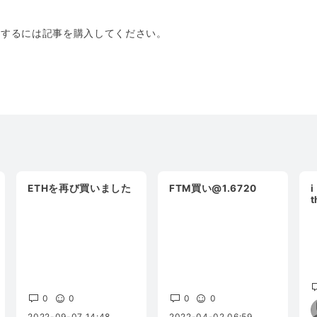
トするには記事を購入してください。
ETHを再び買いました
FTM買い@1.6720
i
w
a
0
0
0
0
2022-09-07 14:48
2022-04-02 06:59