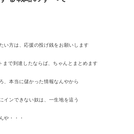
たい方は、応援の投げ銭をお願いします
ントまで到達したならば、ちゃんとまとめます
ろ、本当に儲かった情報なんやから
にインできない奴は、一生地を這う
んや・・・